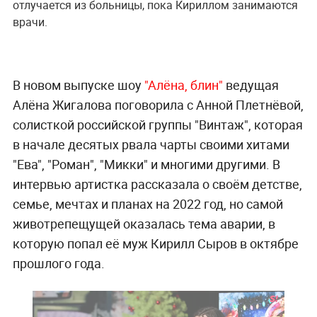
отлучается из больницы, пока Кириллом занимаются
врачи.
В новом выпуске шоу
"Алёна, блин"
ведущая
Алёна Жигалова поговорила с Анной Плетнёвой,
солисткой российской группы "Винтаж", которая
в начале десятых рвала чарты своими хитами
"Ева", "Роман", "Микки" и многими другими. В
интервью артистка рассказала о своём детстве,
семье, мечтах и планах на 2022 год, но самой
животрепещущей оказалась тема аварии, в
которую попал её муж Кирилл Сыров в октябре
прошлого года.