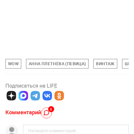
WOW
АННА ПЛЕТНЁВА (ПЕВИЦА)
ВИНТАЖ
ШОУ
Подписаться на LIFE
0
Комментарий