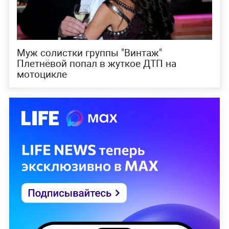
Муж солистки группы "Винтаж"
Плетнёвой попал в жуткое ДТП на
мотоцикле