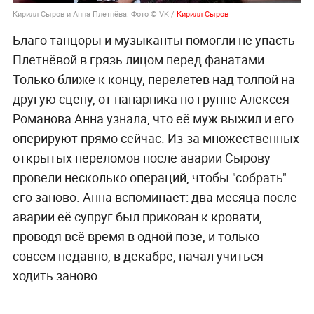
Кирилл Сыров и Анна Плетнёва. Фото © VK /
Кирилл Сыров
Благо танцоры и музыканты помогли не упасть
Плетнёвой в грязь лицом перед фанатами.
Только ближе к концу, перелетев над толпой на
другую сцену, от напарника по группе Алексея
Романова Анна узнала, что её муж выжил и его
оперируют прямо сейчас. Из-за множественных
открытых переломов после аварии Сырову
провели несколько операций, чтобы "собрать"
его заново. Анна вспоминает: два месяца после
аварии её супруг был прикован к кровати,
проводя всё время в одной позе, и только
совсем недавно, в декабре, начал учиться
ходить заново.