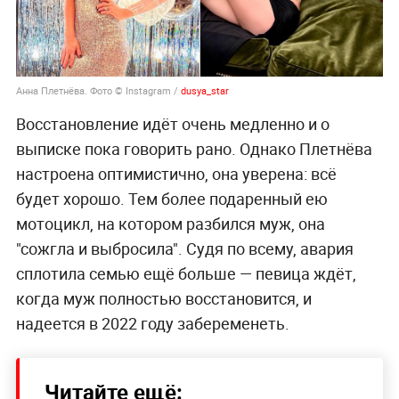
Анна Плетнёва. Фото © Instagram /
dusya_star
Восстановление идёт очень медленно и о
выписке пока говорить рано. Однако Плетнёва
настроена оптимистично, она уверена: всё
будет хорошо. Тем более подаренный ею
мотоцикл, на котором разбился муж, она
"сожгла и выбросила". Судя по всему, авария
сплотила семью ещё больше — певица ждёт,
когда муж полностью восстановится, и
надеется в 2022 году забеременеть.
Читайте ещё: