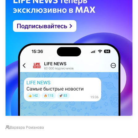
Варвара Романова