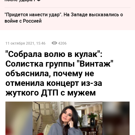
"Придется нанести удар". На Западе высказались о
войне с Россией
11 октября 2021, 15:46
4206
"Собрала волю в кулак":
Солистка группы "Винтаж"
объяснила, почему не
отменила концерт из-за
жуткого ДТП с мужем