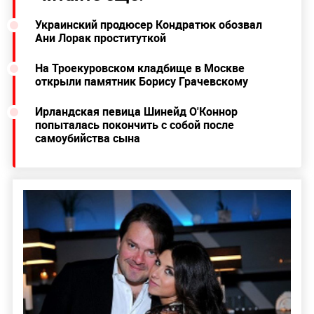
Украинский продюсер Кондратюк обозвал
Ани Лорак проституткой
На Троекуровском кладбище в Москве
открыли памятник Борису Грачевскому
Ирландская певица Шинейд О'Коннор
попыталась покончить с собой после
самоубийства сына