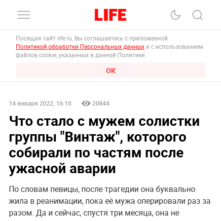
Посещая сайт life.ru, Вы соглашаетесь с приложенной
Политикой обработки Персональных данных
и с использованием
файлов cookie, указанных в данной Политике.
ОК
14 января 2022, 16:10
20844
Что стало с мужем солистки
группы "Винтаж", которого
собирали по частям после
ужасной аварии
По словам певицы, после трагедии она буквально
жила в реанимации, пока её мужа оперировали раз за
разом. Да и сейчас, спустя три месяца, она не