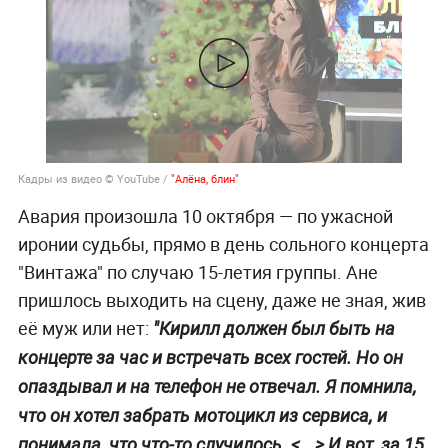
Кадры из видео © YouTube /
"Алёна, блин"
Авария произошла 10 октября — по ужасной
иронии судьбы, прямо в день сольного концерта
"Винтажа" по случаю 15-летия группы. Ане
пришлось выходить на сцену, даже не зная, жив
её муж или нет:
"Кирилл должен был быть на
концерте за час и встречать всех гостей. Но он
опаздывал и на телефон не отвечал. Я помнила,
что он хотел забрать мотоцикл из сервиса, и
понимала, что что-то случилось. <...> И вот, за 15