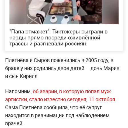
"Папа отмажет": Тиктокеры сыграли в
нарды прямо посреди оживлённой
трассы и разгневали россиян
Плетнёва и Сыров поженились в 2005 году, в
браке у них родились двое детей — дочь Мария
и сын Кирилл.
Напомним,
об аварии, в которую попал муж
артистки, стало известно сегодня, 11 октября
.
Сама Плетнёва сообщила, что её супруг
находится в реанимации под наблюдением
врачей.