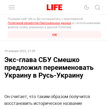
Посещая сайт life.ru, Вы соглашаетесь с приложенной
Политикой обработки Персональных данных
и с использованием
файлов cookie, указанных в данной Политике.
ОК
19 января 2022, 21:09
Экс-глава СБУ Смешко
предложил переименовать
Украину в Русь-Украину
Он считает, что таким образом получится
восстановить историческое название