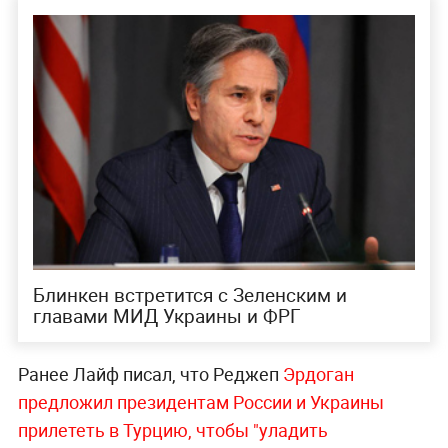
Блинкен встретится с Зеленским и
главами МИД Украины и ФРГ
Ранее Лайф писал, что Реджеп
Эрдоган
предложил президентам России и Украины
прилететь в Турцию, чтобы "уладить