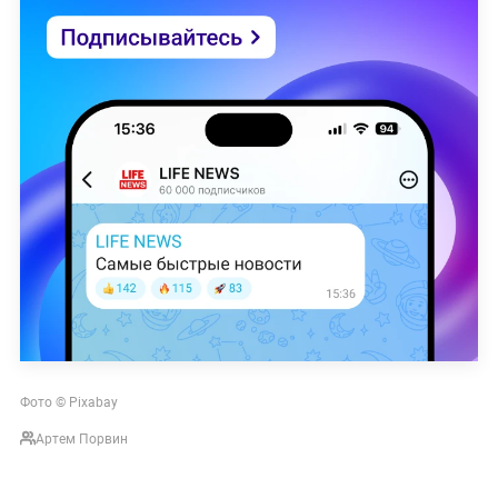
Фото © Pixabay
Артем Порвин