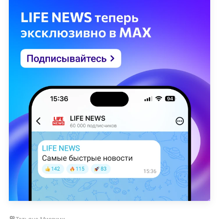
Татьяна Миссуми