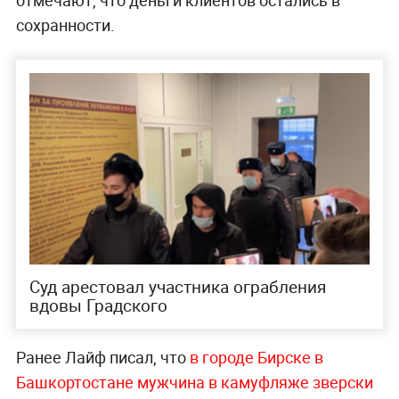
сохранности.
Суд арестовал участника ограбления
вдовы Градского
Ранее Лайф писал, что
в городе Бирске в
Башкортостане мужчина в камуфляже зверски