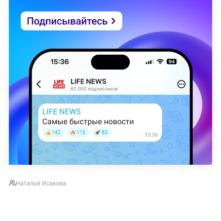
Наталья Исакова