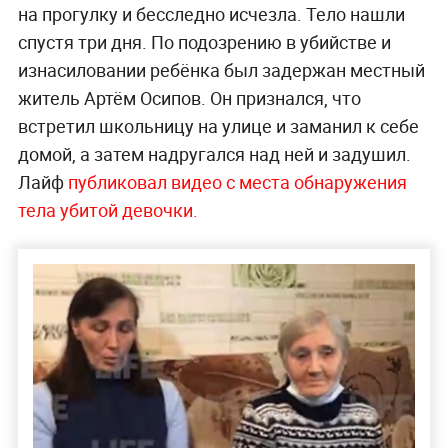
на прогулку и бесследно исчезла. Тело нашли
спустя три дня. По подозрению в убийстве и
изнасиловании ребёнка был задержан местный
житель Артём Осипов. Он признался, что
встретил школьницу на улице и заманил к себе
домой, а затем надругался над ней и задушил.
Лайф
публиковал видео с места обнаружения
тела убитой девочки.