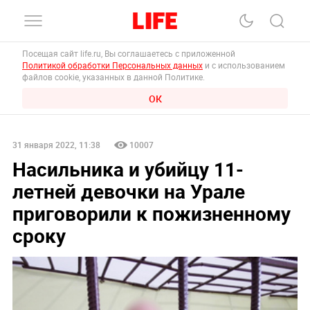
Посещая сайт life.ru, Вы соглашаетесь с приложенной
Политикой обработки Персональных данных
и с использованием
файлов cookie, указанных в данной Политике.
ОК
31 января 2022, 11:38
10007
Насильника и убийцу 11-
летней девочки на Урале
приговорили к пожизненному
сроку