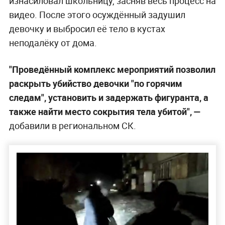
изнасиловал школьницу, засняв весь процесс на
видео. После этого осуждённый задушил
девочку и выбросил её тело в кустах
неподалёку от дома.
"Проведённый комплекс мероприятий позволил
раскрыть убийство девочки "по горячим
следам", установить и задержать фигуранта, а
также найти место сокрытия тела убитой", —
добавили в региональном СК.