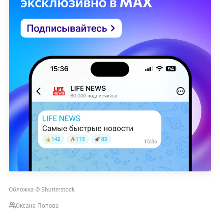
Обложка © Shutterstock
Оксана Попова