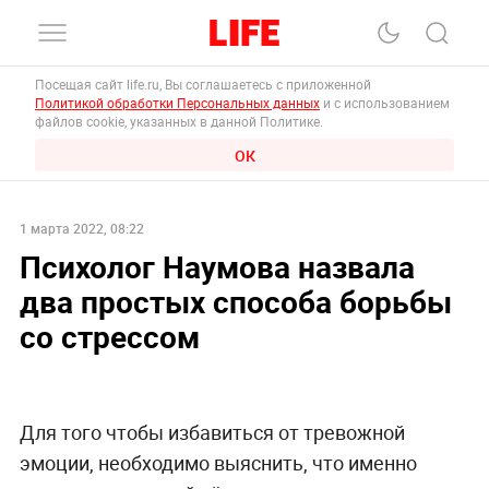
Посещая сайт life.ru, Вы соглашаетесь с приложенной
Политикой обработки Персональных данных
и с использованием
файлов cookie, указанных в данной Политике.
ОК
1 марта 2022, 08:22
Психолог Наумова назвала
два простых способа борьбы
со стрессом
Для того чтобы избавиться от тревожной
эмоции, необходимо выяснить, что именно