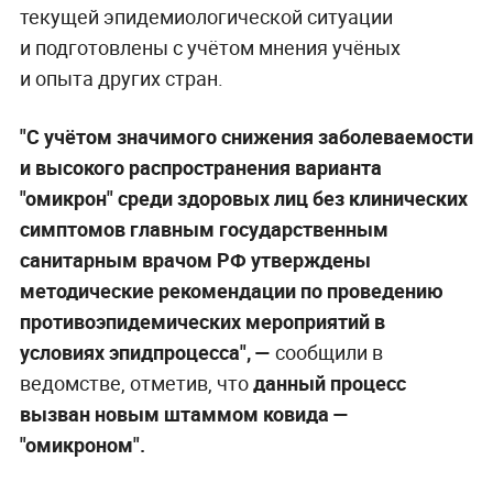
текущей эпидемиологической ситуации
и подготовлены с учётом мнения учёных
и опыта других стран.
"С учётом значимого снижения заболеваемости
и высокого распространения варианта
"омикрон" среди здоровых лиц без клинических
симптомов главным государственным
санитарным врачом РФ утверждены
методические рекомендации по проведению
противоэпидемических мероприятий в
условиях эпидпроцесса",
—
сообщили в
ведомстве, отметив, что
данный процесс
вызван новым штаммом ковида
—
"омикроном".