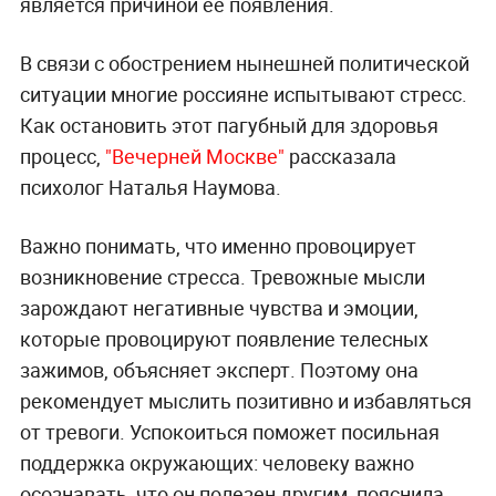
является причиной её появления.
В связи с обострением нынешней политической
ситуации многие россияне испытывают стресс.
Как остановить этот пагубный для здоровья
процесс,
"Вечерней Москве"
рассказала
психолог Наталья Наумова.
Важно понимать, что именно провоцирует
возникновение стресса. Тревожные мысли
зарождают негативные чувства и эмоции,
которые провоцируют появление телесных
зажимов, объясняет эксперт. Поэтому она
рекомендует мыслить позитивно и избавляться
от тревоги. Успокоиться поможет посильная
поддержка окружающих: человеку важно
осознавать, что он полезен другим, пояснила