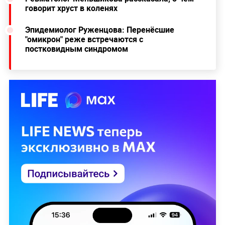
говорит хруст в коленях
Эпидемиолог Руженцова: Перенёсшие
"омикрон" реже встречаются с
постковидным синдромом