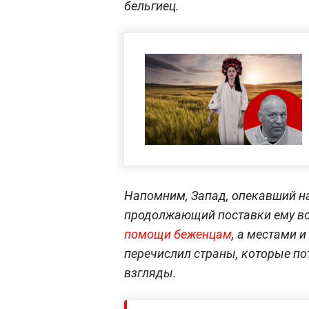
бельгиец.
Напомним, Запад, опекавший н
продолжающий поставки ему в
помощи беженцам
, а местами 
перечислил страны, которые по
взгляды.