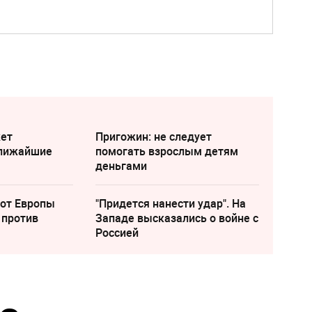
жет
Пригожин: не следует
ближайшие
помогать взрослым детям
деньгами
 от Европы
"Придется нанести удар". На
 против
Западе высказались о войне с
Россией