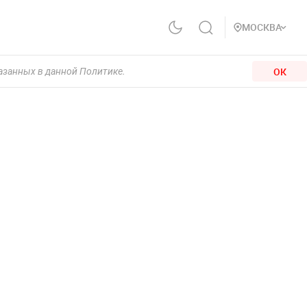
МОСКВА
ОК
казанных в данной Политике.