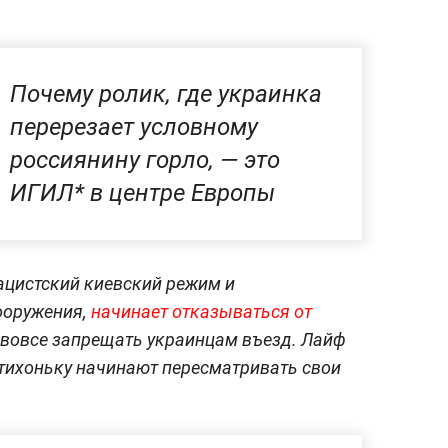
Почему ролик, где украинка
перерезает условному
россиянину горло, — это
ИГИЛ* в центре Европы
ацистский киевский режим и
ооружения,
начинает отказываться от
и вовсе запрещать украинцам въезд. Лайф
тихоньку начинают пересматривать свои