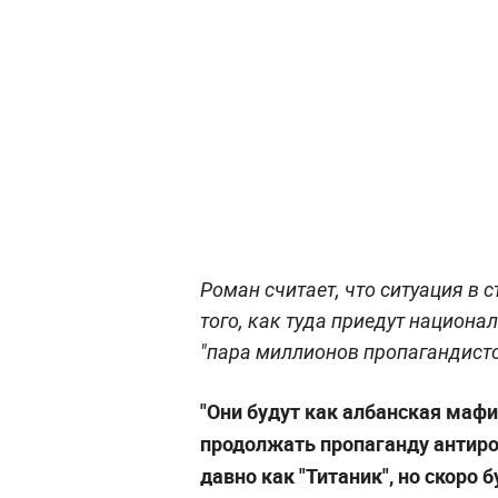
Роман считает, что ситуация в 
того, как туда приедут национа
"пара миллионов пропагандисто
"Они будут как албанская мафи
продолжать пропаганду антиро
давно как "Титаник", но скоро 