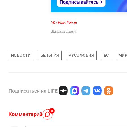
VK / Крис Роман
Ирина Фальке
НОВОСТИ
БЕЛЬГИЯ
РУСОФОБИЯ
ЕС
МИР
Подписаться на LIFE
0
Комментарий