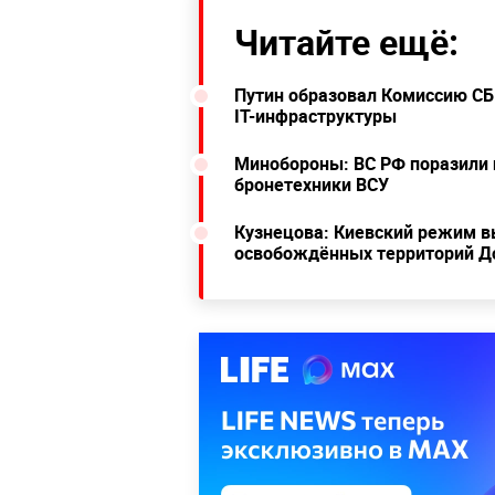
Читайте ещё:
Путин образовал Комиссию СБ
IT-инфраструктуры
Минобороны: ВС РФ поразили 
бронетехники ВСУ
Кузнецова: Киевский режим вы
освобождённых территорий Д