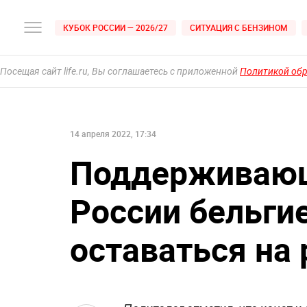
КУБОК РОССИИ — 2026/27
СИТУАЦИЯ С БЕНЗИНОМ
Посещая сайт life.ru, Вы соглашаетесь с приложенной
Политикой об
14 апреля 2022, 17:34
Поддерживающ
России бельги
оставаться на