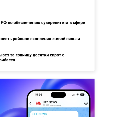
 РФ по обеспечению суверенитета в сфере
шесть районов скопления живой силы и
вез за границу десятки сирот с
онбасса