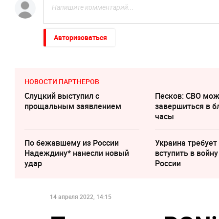
Авторизоваться
НОВОСТИ ПАРТНЕРОВ
Слуцкий выступил с
Песков: СВО мо
прощальным заявлением
завершиться в 
часы
По бежавшему из России
Украина требует
Надеждину* нанесли новый
вступить в войну
удар
России
14 апреля 2022, 14:15