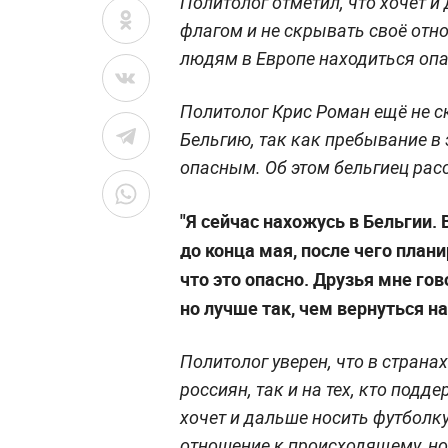
Политолог отметил, что хочет и
флагом и не скрывать своё отн
людям в Европе находиться опа
Политолог Крис Роман ещё не ск
Бельгию, так как пребывание в 
опасным. Об этом бельгиец рас
"Я сейчас нахожусь в Бельгии. 
до конца мая, после чего план
что это опасно. Друзья мне гов
но лучше так, чем вернуться на
Политолог уверен, что в страна
россиян, так и на тех, кто под
хочет и дальше носить футболк
отношение к происходящему, но