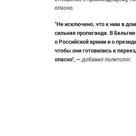
опасно.
"Не исключено, что к ним в дом
сильная пропаганда. В Бельги
о Российской армии и о презид
чтобы они готовились к переезд
опасно", —
добавил политолог.