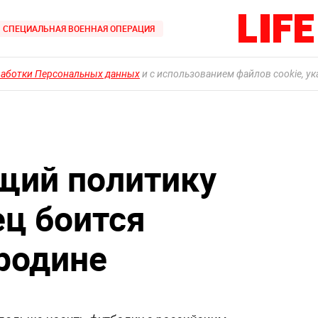
СПЕЦИАЛЬНАЯ ВОЕННАЯ ОПЕРАЦИЯ
работки Персональных данных
и с использованием файлов cookie, у
ий политику
ец боится
 родине