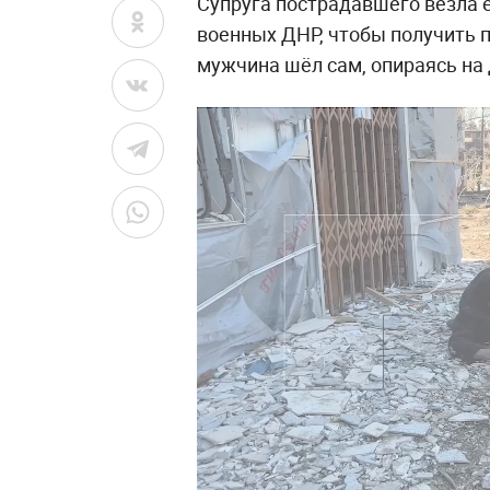
Супруга пострадавшего везла е
военных ДНР, чтобы получить 
мужчина шёл сам, опираясь на