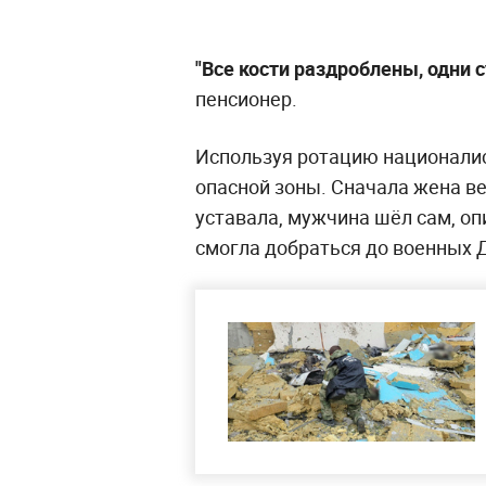
"Все кости раздроблены, одни 
пенсионер.
Используя ротацию националис
опасной зоны. Сначала жена вез
уставала, мужчина шёл сам, оп
смогла добраться до военных 