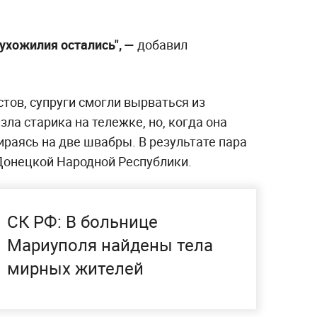
сухожилия остались", —
добавил
тов, супруги смогли вырваться из
ла старика на тележке, но, когда она
ираясь на две швабры. В результате пара
Донецкой Народной Республики.
СК РФ: В больнице
Мариуполя найдены тела
мирных жителей