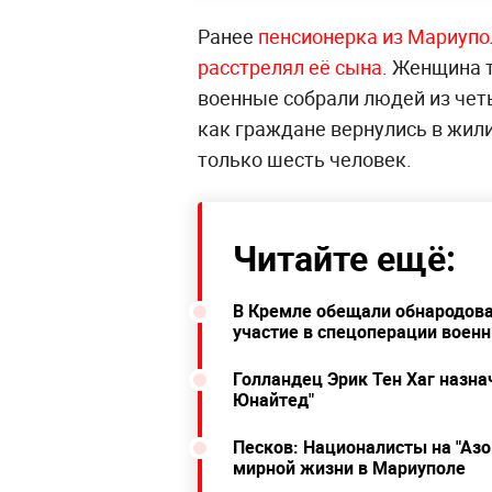
Ранее
пенсионерка из Мариупол
расстрелял её сына
. Женщина 
военные собрали людей из четы
как граждане вернулись в жили
только шесть человек.
Читайте ещё:
В Кремле обещали обнародова
участие в спецоперации воен
Голландец Эрик Тен Хаг назн
Юнайтед"
Песков: Националисты на "Аз
мирной жизни в Мариуполе