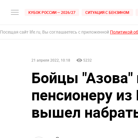
КУБОК РОССИИ — 2026/27
СИТУАЦИЯ С БЕНЗИНОМ
Посещая сайт life.ru, Вы соглашаетесь с приложенной
Политикой о
21 апреля 2022, 10:18
5232
Бойцы "Азова"
пенсионеру из 
вышел набрат