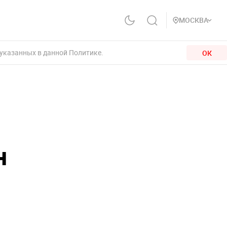
МОСКВА
 указанных в данной Политике.
ОК
н