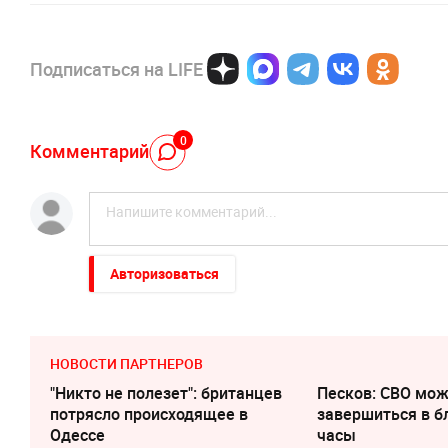
Подписаться на LIFE
0
Комментарий
Авторизоваться
НОВОСТИ ПАРТНЕРОВ
"Никто не полезет": британцев
Песков: СВО мо
потрясло происходящее в
завершиться в 
Одессе
часы