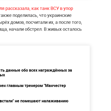
я рассказала, как танк ВСУ в упор
также поделилась, что украинские
рёх домов, посчитали их, а после того,
ща, начали обстрел. В живых осталось
ть данные обо всех награждённых за
ных
ачен главным тренером "Манчестер
овстали" не помешают налаживанию