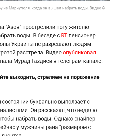
у из Мариуполя, когда он вышел набрать воды. Видео ©
а "Азов" прострелили ногу жителю
брать воды. В беседе с
RT
пенсионер
ороны Украины не разрешают людям
грозой расстрела. Видео
опубликовал
нала Мурад Газдиев в телеграм-канале.
айте выходить, стреляем на поражение
м состоянии буквально выползает с
налистами. Он рассказал, что неделю
чтобы набрать воды. Однако снайпер
Сейчас у мужчины рана "размером с
 гноится.