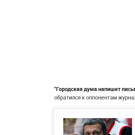
"Городская дума напишет письм
обратился к оппонентам журнал