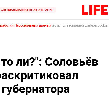
СПЕЦИАЛЬНАЯ ВОЕННАЯ ОПЕРАЦИЯ
бработки Персональных данных
и с использованием файлов cookie,
что ли?": Соловьёв
раскритиковал
 губернатора