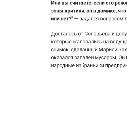
Или вы считаете, если его реко
зоны критики, он в домике, что
или нет?"
—
задался вопросом 
Досталось от Соловьёва и деп
которые жаловались на ведущег
снимок, сделанный Марией Зах
оказался завален мусором. Он 
народные избранники предприня