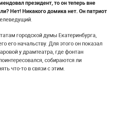
мендовал президент, то он теперь вне
 ли? Нет! Никакого домика нет. Он патриот
телеведущий.
утатам городской думы Екатеринбурга,
о его начальству. Для этого он показал
аровой у драмтеатра, где фонтан
поинтересовался, собираются ли
ть что-то в связи с этим.