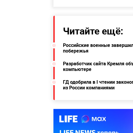
Читайте ещё:
Российские военные завершил
побережья
Разработчик сайта Кремля об
компьютере
ГД одобрила в I чтении зако
из России компаниями