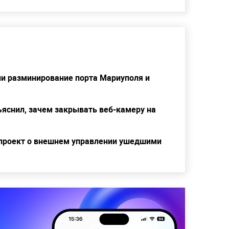
и разминирование порта Мариуполя и
ъяснил, зачем закрывать веб-камеру на
нопроект о внешнем управлении ушедшими