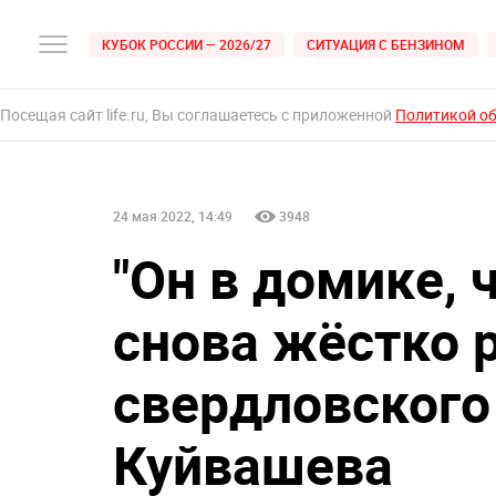
КУБОК РОССИИ — 2026/27
СИТУАЦИЯ С БЕНЗИНОМ
Посещая сайт life.ru, Вы соглашаетесь с приложенной
Политикой о
24 мая 2022, 14:49
3948
"Он в домике, 
снова жёстко 
свердловского
Куйвашева