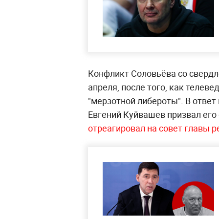
Конфликт Соловьёва со свердл
апреля, после того, как телев
"мерзотной либероты". В ответ
Евгений Куйвашев призвал его
отреагировал на совет главы р