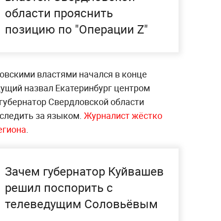
области прояснить
позицию по "Операции Z"
овскими властями начался в конце
едущий назвал Екатеринбург центром
 губернатор Свердловской области
 следить за языком.
Журналист жёстко
егиона
.
Зачем губернатор Куйвашев
решил поспорить с
телеведущим Соловьёвым