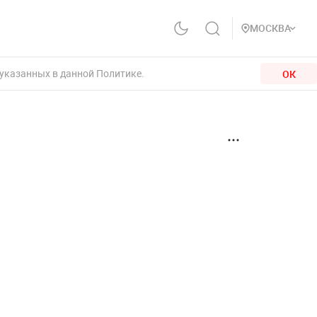
МОСКВА
 указанных в данной Политике.
ОК