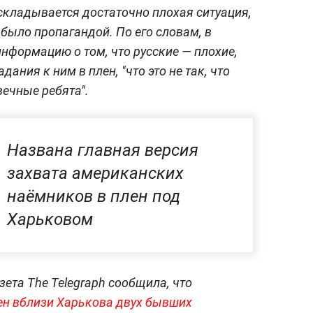
 складывается достаточно плохая ситуация,
о было пропагандой. По его словам, в
формацию о том, что русские — плохие,
дания к ним в плен, "что это не так, что
вечные ребята".
Названа главная версия
захвата американских
наёмников в плен под
Харьковом
ета The Telegraph сообщила, что
ен вблизи Харькова двух бывших