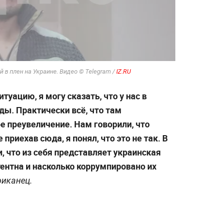
в плен на Украине. Видео © Telegram /
IZ.RU
туацию, я могу сказать, что у нас в
ды. Практически всё, что там
е преувеличение. Нам говорили, что
 приехав сюда, я понял, что это не так. В
 что из себя представляет украинская
ентна и насколько коррумпировано их
иканец.