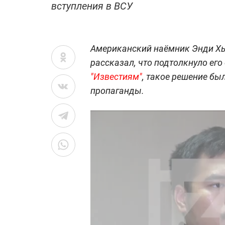
вступления в ВСУ
Американский наёмник Энди Хь
рассказал, что подтолкнуло его
"Известиям"
, такое решение бы
пропаганды.