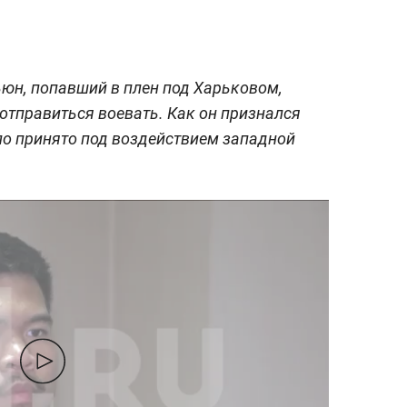
юн, попавший в плен под Харьковом,
 отправиться воевать. Как он признался
ло принято под воздействием западной