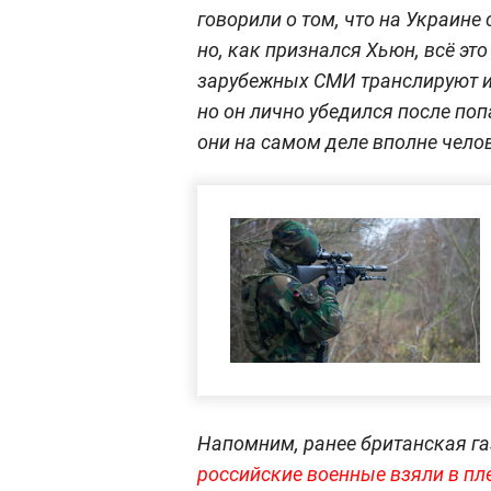
говорили о том, что на Украине
но, как признался Хьюн, всё эт
зарубежных СМИ транслируют ин
но он лично убедился после попа
они на самом деле вполне чело
Напомним, ранее британская газ
российские военные взяли в пл