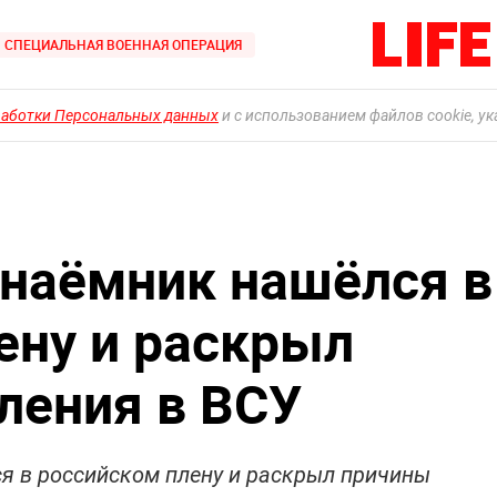
СПЕЦИАЛЬНАЯ ВОЕННАЯ ОПЕРАЦИЯ
работки Персональных данных
и с использованием файлов cookie, у
наёмник нашёлся в
ену и раскрыл
ления в ВСУ
я в российском плену и раскрыл причины