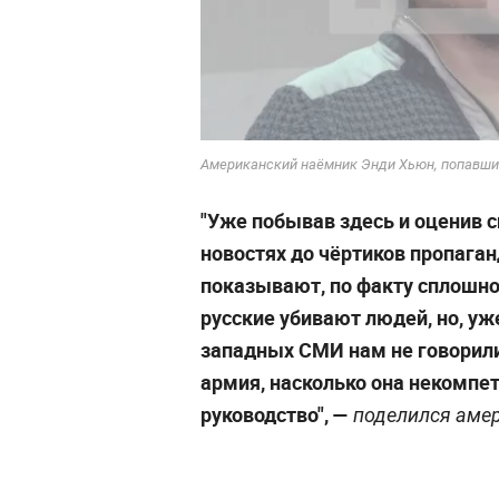
Американский наёмник Энди Хьюн, попавший 
"Уже побывав здесь и оценив си
новостях до чёртиков пропаган
показывают, по факту сплошно
русские убивают людей, но, уже
западных СМИ нам не говорили,
армия, насколько она некомпет
руководство", —
поделился амер