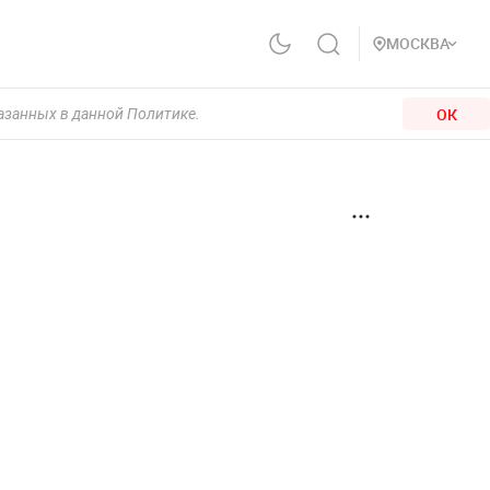
МОСКВА
ОК
казанных в данной Политике.