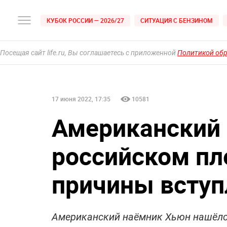
КУБОК РОССИИ — 2026/27
СИТУАЦИЯ С БЕНЗИНОМ
Посещая сайт life.ru, Вы соглашаетесь с приложенной
Политикой об
17 июня 2022, 17:35
10581
Американский 
российском пл
причины вступ
Американский наёмник Хьюн нашёлс