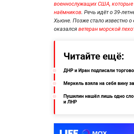
военнослужащих США, которые 
наёмников
. Речь идёт о 39-ле
Хьюне. Позже стало известно о
оказался
ветеран морской пехо
Читайте ещё:
ДНР и Иран подписали торгов
Меркель взяла на себя вину з
Пушилин нашёл лишь одно сло
и ЛНР