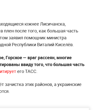
аходящиеся южнее Лисичанска,
 плен после того, как большая часть
этом заявил помощник министра
одной Республики Виталий Киселёв.
е, Горское — враг рассеян, многие
тированы ввиду того, что большая часть
итирует
его ТАСС.
ёт зачистка этих районов, а украинские
ются.