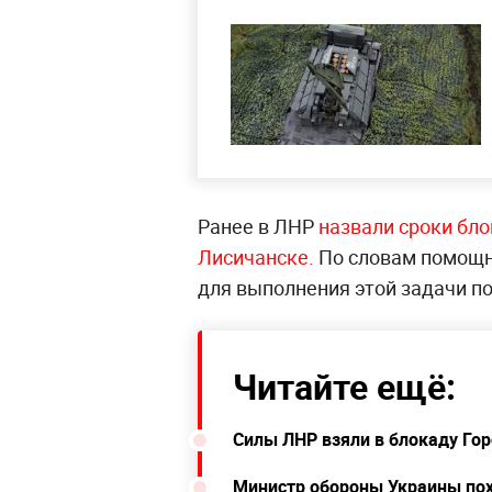
Ранее в ЛНР
назвали сроки бл
Лисичанске.
По словам помощн
для выполнения этой задачи по
Читайте ещё:
Силы ЛНР взяли в блокаду Гор
Министр обороны Украины пох