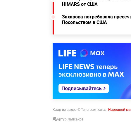
HIMARS от США
Захарова потребовала пресеч
Посольством в США
Кадр из видео © Телеграм-канал
Народной ми
Артур Лапсаков