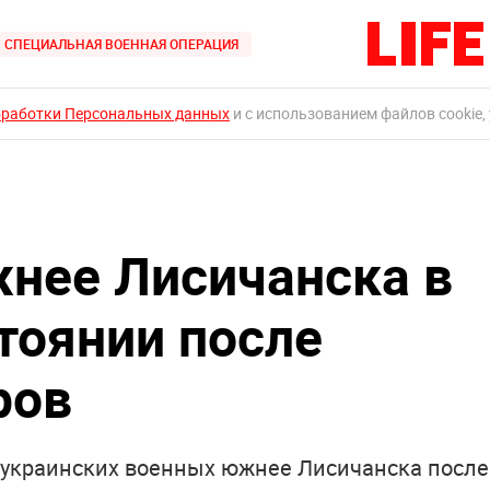
СПЕЦИАЛЬНАЯ ВОЕННАЯ ОПЕРАЦИЯ
бработки Персональных данных
и с использованием файлов cookie,
нее Лисичанска в
тоянии после
ров
 украинских военных южнее Лисичанска после