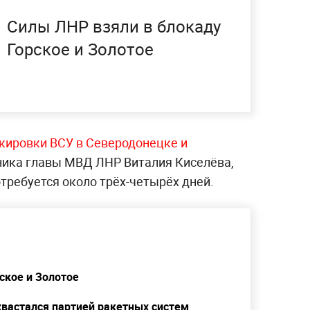
Силы ЛНР взяли в блокаду
Горское и Золотое
окировки ВСУ в Северодонецке и
ика главы МВД ЛНР Виталия Киселёва,
требуется около трёх-четырёх дней.
ское и Золотое
вастался партией ракетных систем