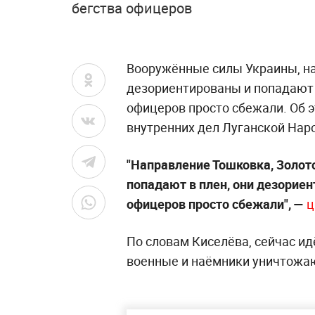
бегства офицеров
Вооружённые силы Украины, н
дезориентированы и попадают в
офицеров просто сбежали. Об 
внутренних дел Луганской Нар
"Направление Тошковка, Золото
попадают в плен, они дезориен
офицеров просто сбежали", —
ц
По словам Киселёва, сейчас ид
военные и наёмники уничтожа