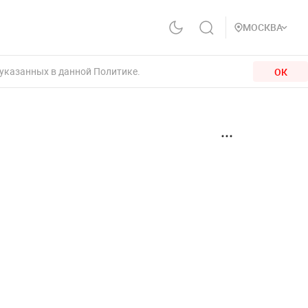
МОСКВА
 указанных в данной Политике.
ОК