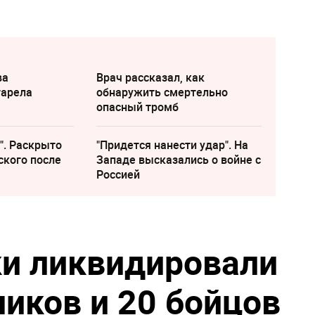
ва
Врач рассказал, как
тарела
обнаружить смертельно
опасный тромб
". Раскрыто
"Придется нанести удар". На
ского после
Западе высказались о войне с
Россией
ки ликвидировали
ников и 20 бойцов