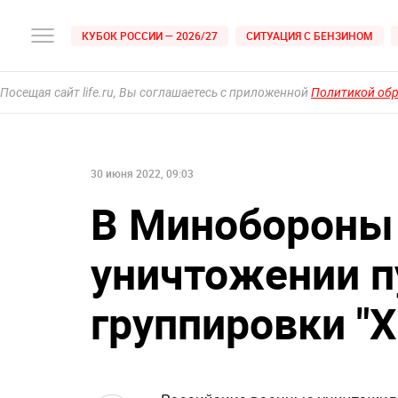
КУБОК РОССИИ — 2026/27
СИТУАЦИЯ С БЕНЗИНОМ
Посещая сайт life.ru, Вы соглашаетесь с приложенной
Политикой об
30 июня 2022, 09:03
В Минобороны
уничтожении п
группировки "Х