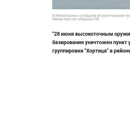
В Минобороны сообщили об уничтожении пун
Министерство обороны РФ
"28 июня высокоточным оружи
базирования уничтожен пункт 
группировки "Хортица" в район