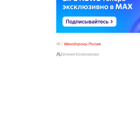
VK /
Минобороны России
Евгения Колесникова