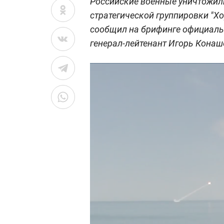
Российские военные уничтожили
стратегической группировки "Хо
сообщил на брифинге официал
генерал-лейтенант Игорь Конаш