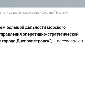
кта управления группировки "Хортица". Видео ©
ем большой дальности морского
управления оперативно-стратегической
е города Днепропетровск", —
рассказал он.