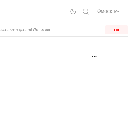
МОСКВА
ОК
казанных в данной Политике.