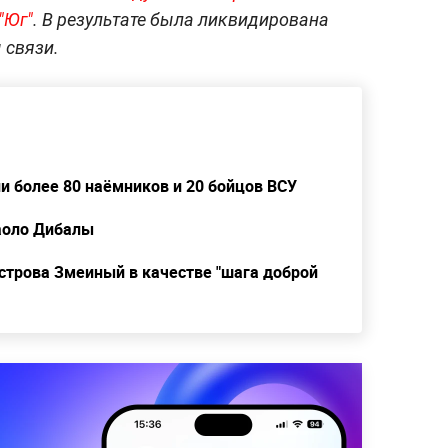
"Юг"
. В результате была ликвидирована
 связи.
и более 80 наёмников и 20 бойцов ВСУ
Паоло Дибалы
острова Змеиный в качестве "шага доброй