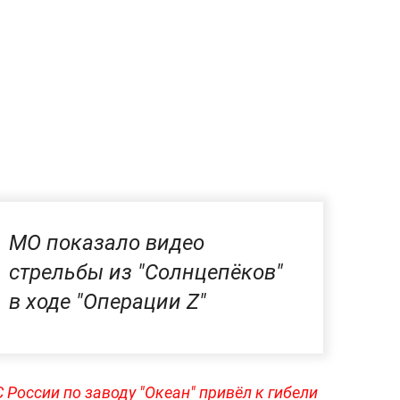
МО показало видео
стрельбы из "Солнцепёков"
в ходе "Операции Z"
 России по заводу "Океан" привёл к гибели