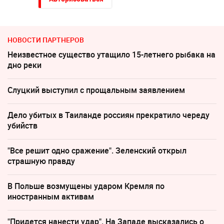
НОВОСТИ ПАРТНЕРОВ
Неизвестное существо утащило 15-летнего рыбака на
дно реки
Слуцкий выступил с прощальным заявлением
Дело убитых в Таиланде россиян прекратило череду
убийств
"Все решит одно сражение". Зеленский открыл
страшную правду
В Польше возмущены ударом Кремля по
иностранным активам
"Придется нанести удар". На Западе высказались о