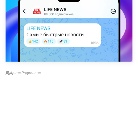
Арина Родионова