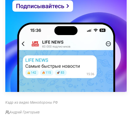
Кадр из видео Минобороны РФ
Андрей Григорьев