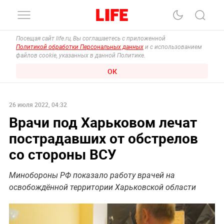
Посещая сайт life.ru, Вы соглашаетесь с приложенной
Политикой обработки Персональных данных
и с использованием
файлов cookie, указанных в данной Политике.
ОК
26 июля 2022, 04:32
Врачи под Харьковом лечат
пострадавших от обстрелов
со стороны ВСУ
Минобороны РФ показало работу врачей на
освобождённой территории Харьковской области