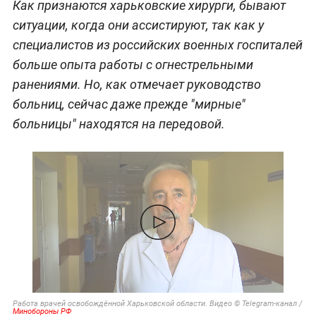
Как признаются харьковские хирурги, бывают
ситуации, когда они ассистируют, так как у
специалистов из российских военных госпиталей
больше опыта работы с огнестрельными
ранениями. Но, как отмечает руководство
больниц, сейчас даже прежде "мирные"
больницы" находятся на передовой.
Работа врачей освобождённой Харьковской области. Видео © Telegram-канал /
Минобороны РФ