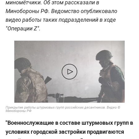
миномётчики. Об этом рассказали в
Минобороны РФ. Ведомство опубликовало
видео работы таких подразделений в ходе
"Операции Z".
Прикрытие работы штурмовых групп российских десантников. Видео ©
Минобороны РФ
"Военнослужащие в составе штурмовых групп в
условиях городской застройки продвигаются