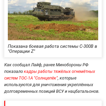
Показана боевая работа системы С-300В в
"Операции Z"
Как сообщал Лайф, ранее Минобороны РФ
показало
кадры работы тяжёлых огнемётных
систем ТОС-1А "Солнцепёк"
, которые
используются для уничтожения укреплённых
долговременных позиций ВСУ и нацбатальонов.