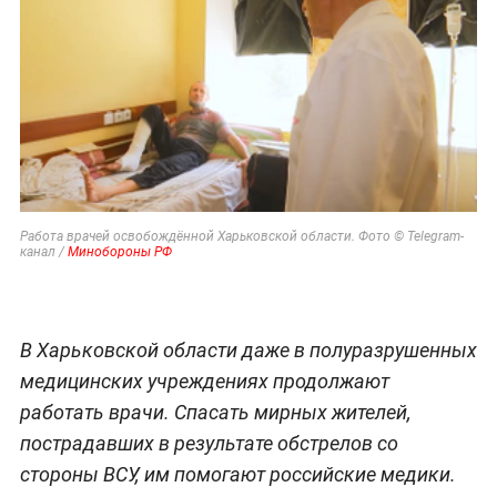
Работа врачей освобождённой Харьковской области. Фото © Telegram-
канал /
Минобороны РФ
В Харьковской области даже в полуразрушенных
медицинских учреждениях продолжают
работать врачи. Спасать мирных жителей,
пострадавших в результате обстрелов со
стороны ВСУ, им помогают российские медики.