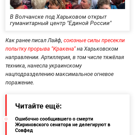
В Волчанске под Харьковом открыт
гуманитарный центр "Единой России"
Как ранее писал Лайф,
союзные силы пресекли
попытку прорыва "Кракена"
на Харьковском
направлении. Артиллерия, в том числе тяжёлая
техника, нанесла украинскому
нацподразделению максимальное огневое
поражение.
Читайте ещё:
Ошибочно сообщившего о смерти
Жириновского сенатора не делегируют в
Совфед