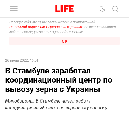
Посещая сайт life.ru, Вы соглашаетесь с приложенной
Политикой обработки Персональных данных
и с использованием
файлов cookie, указанных в данной Политике.
ОК
26 июля 2022, 10:51
В Стамбуле заработал
координационный центр по
вывозу зерна с Украины
Минобороны: В Стамбуле начал работу
координационный центр по зерновому вопросу