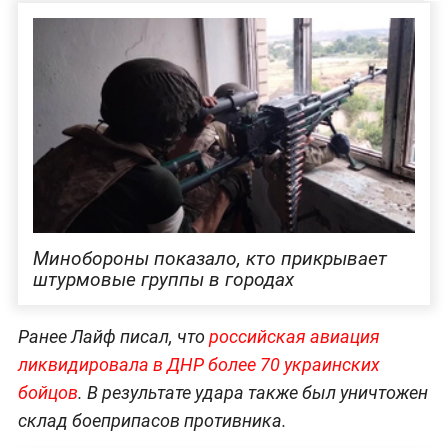
Минобороны показало, кто прикрывает
штурмовые группы в городах
Ранее Лайф писал, что
российская авиация
ликвидировала в ДНР более 70 украинских
бойцов
. В результате удара также был уничтожен
склад боеприпасов противника.