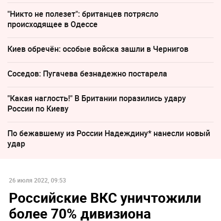
"Никто не полезет": британцев потрясло
происходящее в Одессе
Киев обречён: особые войска зашли в Чернигов
Соседов: Пугачева безнадежно постарела
"Какая наглость!" В Британии поразились удару
России по Киеву
По бежавшему из России Надеждину* нанесли новый
удар
26 июля 2022, 09:53
Российские ВКС уничтожили
более 70% дивизиона