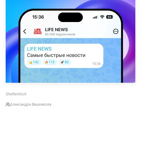
Shutterstock
Александра Вишнякова