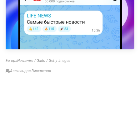
EuropaNewswire / Gado / Getty Images
Александра Вишнякова