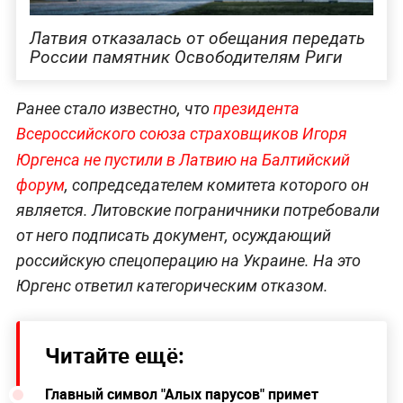
Латвия отказалась от обещания передать
России памятник Освободителям Риги
Ранее стало известно, что
президента
Всероссийского союза страховщиков Игоря
Юргенса
не пустили в Латвию на Балтийский
форум
, сопредседателем комитета которого он
является. Литовские пограничники потребовали
от него подписать документ, осуждающий
российскую спецоперацию на Украине. На это
Юргенс ответил категорическим отказом.
Читайте ещё:
Главный символ "Алых парусов" примет