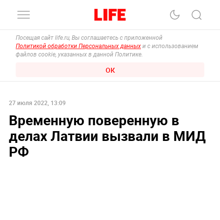
Посещая сайт life.ru, Вы соглашаетесь с приложенной
Политикой обработки Персональных данных
и с использованием
файлов cookie, указанных в данной Политике.
ОК
27 июля 2022, 13:09
Временную поверенную в
делах Латвии вызвали в МИД
РФ