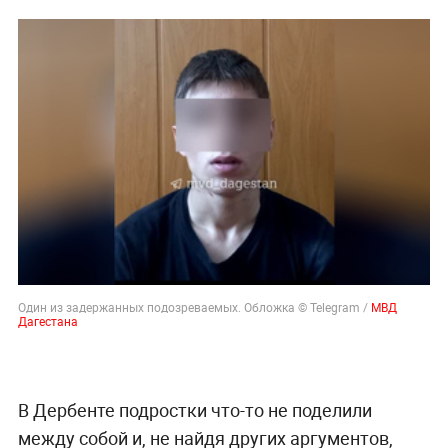
Один из задержанных подозреваемых. Обложка © Telegram /
МВД
Дагестана
В Дербенте подростки что-то не поделили
между собой и, не найдя других аргументов,