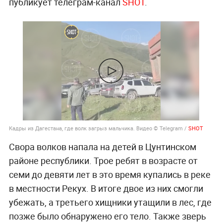
публикует телеграм-канал
SHOT
.
Кадры из Дагестана, где волк загрыз мальчика. Видео © Telegram /
SHOT
Свора волков напала на детей в Цунтинском
районе республики. Трое ребят в возрасте от
семи до девяти лет в это время купались в реке
в местности Рекух. В итоге двое из них смогли
убежать, а третьего хищники утащили в лес, где
позже было обнаружено его тело. Также зверь