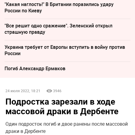
"Какая наглость!" В Британии поразились удару
России по Киеву
"Все решит одно сражение". Зеленский открыл
страшную правду
Украина требует от Европы вступить в войну против
России
Погиб Александр Ермаков
24 июля 2022, 18:21
3946
Подростка зарезали в ходе
массовой драки в Дербенте
Один подросток погиб и двое ранены после массовой
драки в Дербенте