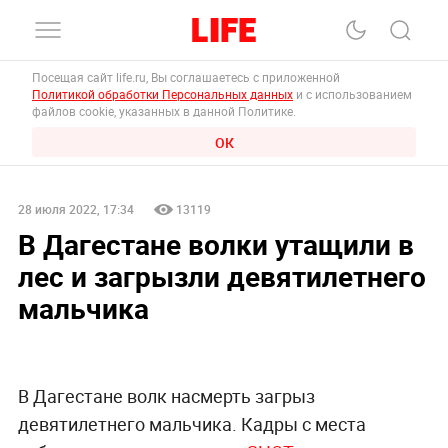
Посещая сайт life.ru, Вы соглашаетесь с приложенной
Политикой обработки Персональных данных
и с использованием
файлов cookie, указанных в данной Политике.
ОК
28 июля 2022, 17:34
13119
В Дагестане волки утащили в
лес и загрызли девятилетнего
мальчика
В Дагестане волк насмерть загрыз
девятилетнего мальчика. Кадры с места