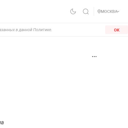
МОСКВА
ОК
казанных в данной Политике.
на