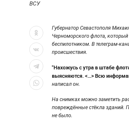
ВСУ
Губернатор Севастополя Михаи
Черноморского флота, который
беспилотником. В телеграм-кан
происшествия.
"Нахожусь с утра в штабе флот
выясняются. <…> Всю информац
написал он.
На снимках можно заметить рас
повреждённые стёкла зданий. 
не было.