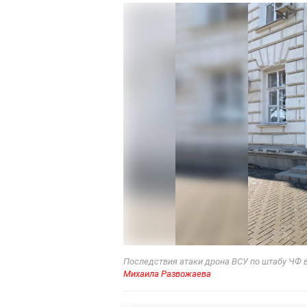
Последствия атаки дрона ВСУ по штабу ЧФ в
Михаила Развожаева