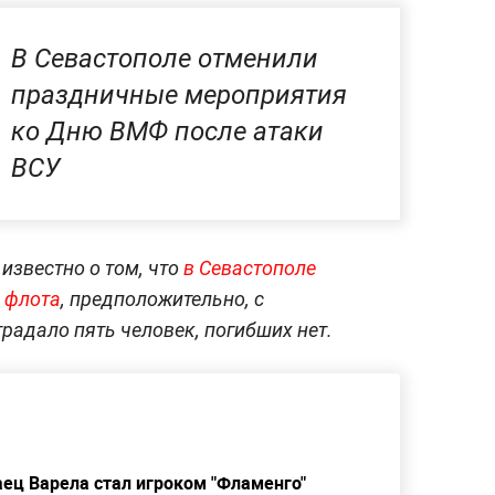
В Севастополе отменили
праздничные мероприятия
ко Дню ВМФ после атаки
ВСУ
известно о том, что
в Севастополе
 флота
, предположительно, с
традало пять человек, погибших нет.
ец Варела стал игроком "Фламенго"