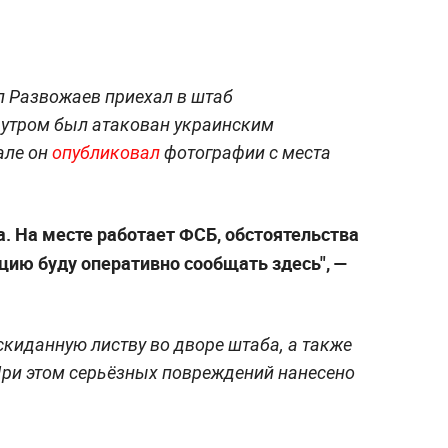
л Развожаев приехал в штаб
 утром был атакован украинским
але он
опубликовал
фотографии с места
а. На месте работает ФСБ, обстоятельства
ию буду оперативно сообщать здесь", —
киданную листву во дворе штаба, а также
При этом серьёзных повреждений нанесено