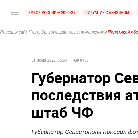
КУБОК РОССИИ — 2026/27
СИТУАЦИЯ С БЕНЗИНОМ
Посещая сайт life.ru, Вы соглашаетесь с приложенной
Политикой об
31 июля 2022, 05:51
8938
Губернатор Се
последствия а
штаб ЧФ
Губернатор Севастополя показал фо