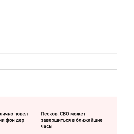
лично повел
Песков: СВО может
ии фон дер
завершиться в ближайшие
часы