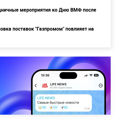
здничные мероприятия ко Дню ВМФ после
новка поставок "Газпромом" повлияет на