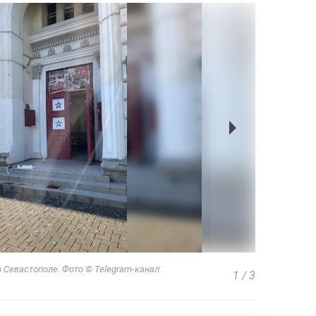
 Севастополе. Фото © Telegram-канал
1
/
3