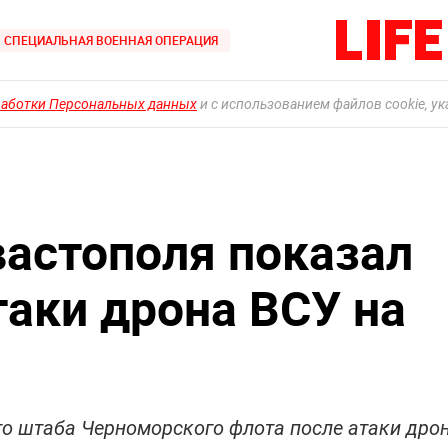
СПЕЦИАЛЬНАЯ ВОЕННАЯ ОПЕРАЦИЯ
работки Персональных данных
и с использованием файлов cookie, у
вастополя показал
таки дрона ВСУ на
то штаба Черноморского флота после атаки дро