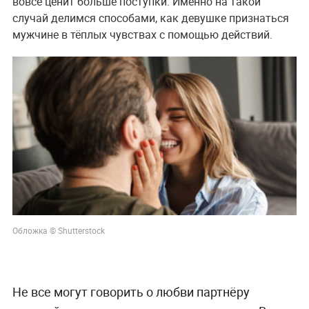
вовсе ценит больше поступки. Именно на такой
случай делимся способами, как девушке признаться
мужчине в тёплых чувствах с помощью действий.
Обложка © Shutterstock
Не все могут говорить о любви партнёру