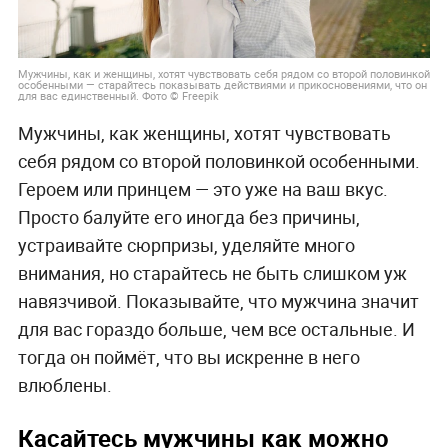
Мужчины, как и женщины, хотят чувствовать себя рядом со второй половинкой
особенными — старайтесь показывать действиями и прикосновениями, что он
для вас единственный. Фото © Freepik
Мужчины, как женщины, хотят чувствовать
себя рядом со второй половинкой особенными.
Героем или принцем — это уже на ваш вкус.
Просто балуйте его иногда без причины,
устраивайте сюрпризы, уделяйте много
внимания, но старайтесь не быть слишком уж
навязчивой. Показывайте, что мужчина значит
для вас гораздо больше, чем все остальные. И
тогда он поймёт, что вы искренне в него
влюблены.
Касайтесь мужчины как можно