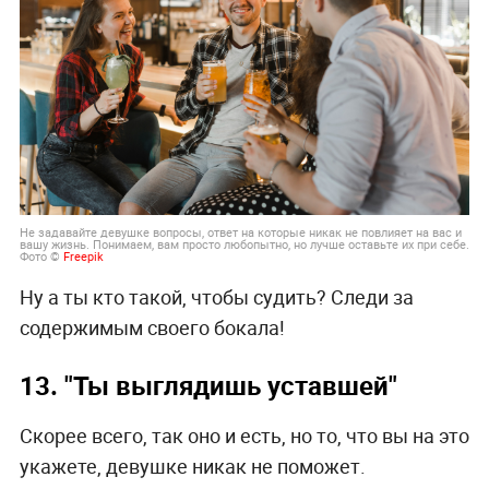
Не задавайте девушке вопросы, ответ на которые никак не повлияет на вас и
вашу жизнь. Понимаем, вам просто любопытно, но лучше оставьте их при себе.
Фото ©
Freepik
Ну а ты кто такой, чтобы судить? Следи за
содержимым своего бокала!
13. "Ты выглядишь уставшей"
Скорее всего, так оно и есть, но то, что вы на это
укажете, девушке никак не поможет.