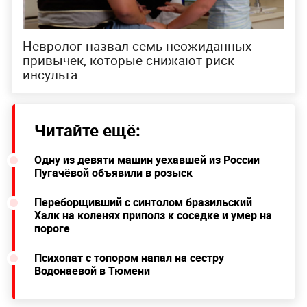
Невролог назвал семь неожиданных
привычек, которые снижают риск
инсульта
Читайте ещё:
Одну из девяти машин уехавшей из России
Пугачёвой объявили в розыск
Переборщивший с синтолом бразильский
Халк на коленях приполз к соседке и умер на
пороге
Психопат с топором напал на сестру
Водонаевой в Тюмени