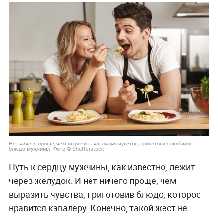
Нет ничего проще, чем выразить наглядно чувства, приготовив любимое
блюдо мужчины. Фото © Shutterstock
Путь к сердцу мужчины, как известно, лежит
через желудок. И нет ничего проще, чем
выразить чувства, приготовив блюдо, которое
нравится кавалеру. Конечно, такой жест не