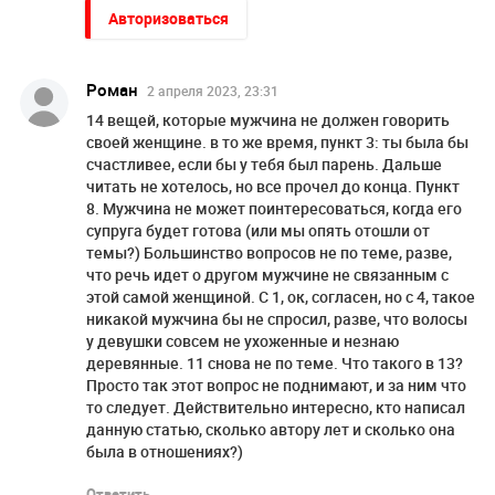
Авторизоваться
Роман
2 апреля 2023, 23:31
14 вещей, которые мужчина не должен говорить
своей женщине. в то же время, пункт 3: ты была бы
счастливее, если бы у тебя был парень. Дальше
читать не хотелось, но все прочел до конца. Пункт
8. Мужчина не может поинтересоваться, когда его
супруга будет готова (или мы опять отошли от
темы?) Большинство вопросов не по теме, разве,
что речь идет о другом мужчине не связанным с
этой самой женщиной. С 1, ок, согласен, но с 4, такое
никакой мужчина бы не спросил, разве, что волосы
у девушки совсем не ухоженные и незнаю
деревянные. 11 снова не по теме. Что такого в 13?
Просто так этот вопрос не поднимают, и за ним что
то следует. Действительно интересно, кто написал
данную статью, сколько автору лет и сколько она
была в отношениях?)
Ответить