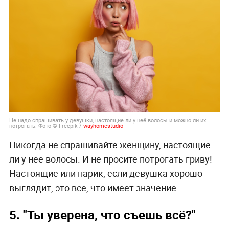
Не надо спрашивать у девушки, настоящие ли у неё волосы и можно ли их
потрогать. Фото © Freepik /
wayhomestudio
Никогда не спрашивайте женщину, настоящие
ли у неё волосы. И не просите потрогать гриву!
Настоящие или парик, если девушка хорошо
выглядит, это всё, что имеет значение.
5. "Ты уверена, что съешь всё?"