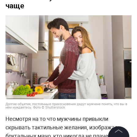
чаще
Долгие объятия, постоянные прикосновения дадут мужчине понять, что вы в
нём нуждаетесь. Фото © Shutterstock
Несмотря на то что мужчины привыкли
скрывать тактильные желания, изображая
брутальных мачо, кто никогда не плачет, им