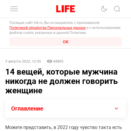
Посещая сайт life.ru, Вы соглашаетесь с приложенной
Политикой обработки Персональных данных
и с использованием
файлов cookie, указанных в данной Политике.
ОК
3 августа 2022, 12:45
68805
14 вещей, которые мужчина
никогда не должен говорить
женщине
Оглавление
Можете представить, в 2022 году чувство такта есть