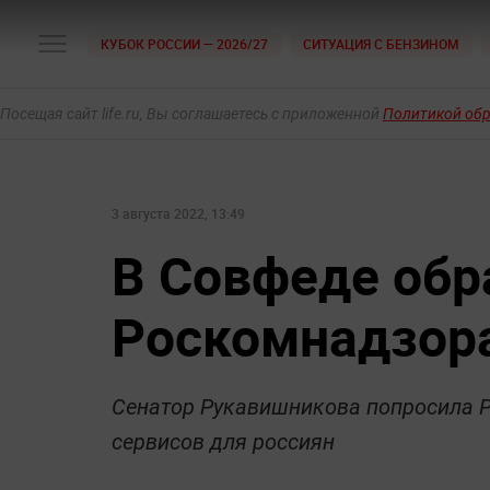
КУБОК РОССИИ — 2026/27
СИТУАЦИЯ С БЕНЗИНОМ
Посещая сайт life.ru, Вы соглашаетесь с приложенной
Политикой об
3 августа 2022, 13:49
В Совфеде обр
Роскомнадзор
Сенатор Рукавишникова попросила Р
сервисов для россиян