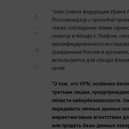
Член Совета Федерации Ирина 
Роскомнадзор с просьбой прове
также соблюдение этими серви
сенатор в беседе с Лайфом, се
квалифицированного исследова
гражданами России и организа
используются для обхода блок
сетей.
"О том, что VPN, особенно бес
третьим лицам, предупреждают
области кибербезопасности. О
передавать личные данные по
маркетинговым агентствам дл
или продать базы данных хакер