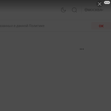
МОСКВА
ОК
казанных в данной Политике.