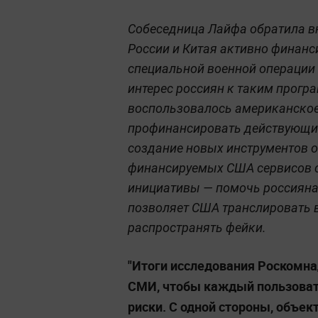
Собеседница Лайфа обратила в
России и Китая активно финанс
специальной военной операции 
интерес россиян к таким програ
воспользовалось американское
профинансировать действующие
создание новых инструментов о
финансируемых США сервисов со
инициативы — помочь россияна
позволяет США транслировать в
распространять фейки.
"Итоги исследования Роскомн
СМИ, чтобы каждый пользовате
риски. С одной стороны, объе