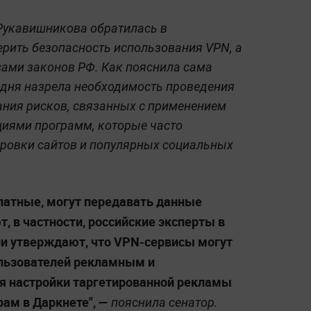
Рукавишникова обратилась в
рить безопасность использования VPN, а
сами законов РФ. Как пояснила сама
годня назрела необходимость проведения
ния рисков, связанных с применением
циями программ, которые часто
ировки сайтов и популярных социальных
платные, могут передавать данные
, в частности, российские эксперты в
ни утверждают, что VPN-сервисы могут
льзователей рекламным и
я настройки таргетированной рекламы
ам в Даркнете", —
пояснила сенатор.