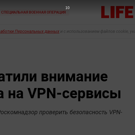
9
СПЕЦИАЛЬНАЯ ВОЕННАЯ ОПЕРАЦИЯ
работки Персональных данных
и с использованием файлов cookie, у
атили внимание
а на VPN-сервисы
оскомнадзор проверить безопасность VPN-