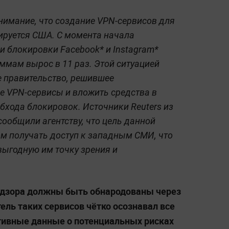
нимание, что создание VPN-сервисов для
ируется США. С момента начала
и блокировки Facebook* и Instagram*
ммам вырос в 11 раз. Этой ситуацией
 правительство, решившее
 VPN-сервисы и вложить средства в
бхода блокировок. Источники Reuters из
общили агентству, что цель данной
м получать доступ к западным СМИ, что
ыгодную им точку зрения и
адзора должны быть обнародованы через
ль таких сервисов чётко осознавал все
ктивные данные о потенциальных рисках