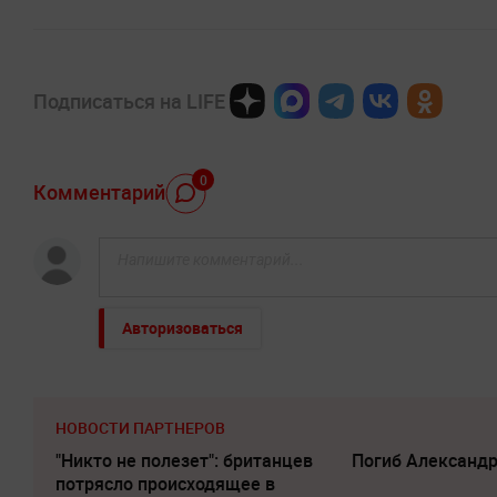
Подписаться на LIFE
0
Комментарий
Авторизоваться
НОВОСТИ ПАРТНЕРОВ
"Никто не полезет": британцев
Погиб Александ
потрясло происходящее в