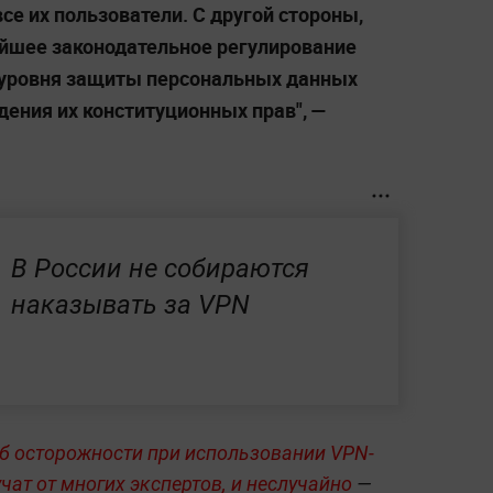
се их пользователи. С другой стороны,
йшее законодательное регулирование
уровня защиты персональных данных
дения их конституционных прав",
—
В России не собираются
наказывать за VPN
б осторожности при использовании VPN-
чат от многих экспертов, и неслучайно
—