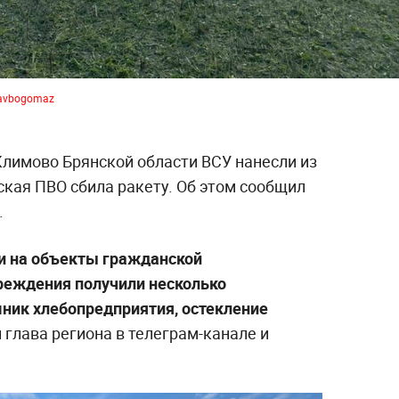
/avbogomaz
Климово Брянской области ВСУ нанесли из
йская ПВО сбила ракету. Об этом сообщил
.
ли на объекты гражданской
реждения получили несколько
ник хлебопредприятия, остекление
 глава региона в телеграм-канале и