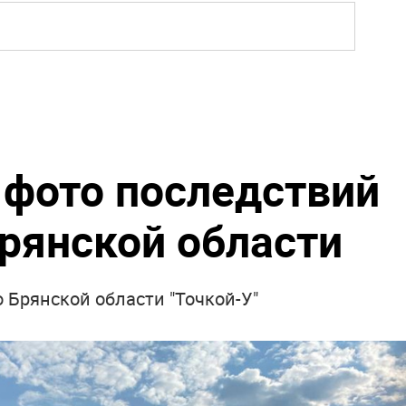
фото последствий
Брянской области
о Брянской области "Точкой-У"