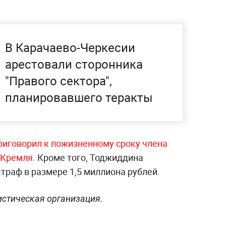
В Карачаево-Черкесии
арестовали сторонника
"Правого сектора",
планировавшего теракты
риговорил к пожизненному сроку члена
у Кремля
. Кроме того, Тоджиддина
траф в размере 1,5 миллиона рублей.
истическая организация.