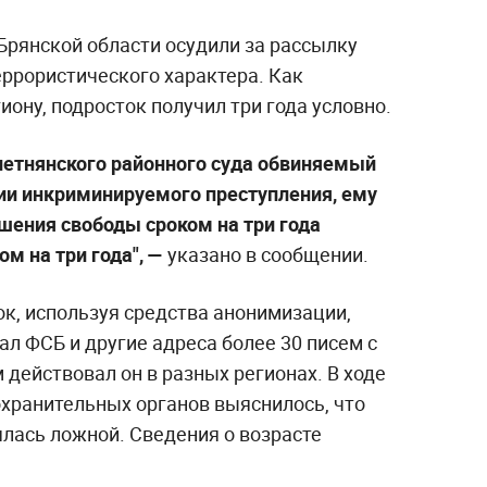
рянской области осудили за рассылку
еррористического характера. Как
иону, подросток получил три года условно.
летнянского районного суда обвиняемый
ии инкриминируемого преступления, ему
шения свободы сроком на три года
м на три года", —
указано в сообщении.
к, используя средства анонимизации,
л ФСБ и другие адреса более 30 писем с
 действовал он в разных регионах. В ходе
хранительных органов выяснилось, что
ась ложной. Сведения о возрасте