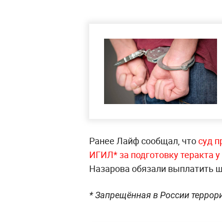
Ранее Лайф сообщал, что
суд п
ИГИЛ* за подготовку теракта 
Назарова обязали выплатить ш
* Запрещённая в России террор