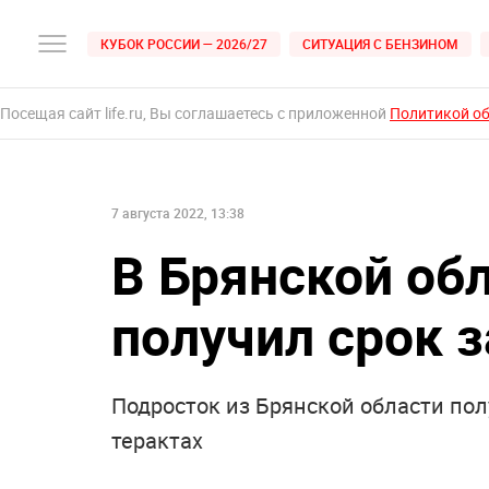
КУБОК РОССИИ — 2026/27
СИТУАЦИЯ С БЕНЗИНОМ
Посещая сайт life.ru, Вы соглашаетесь с приложенной
Политикой о
7 августа 2022, 13:38
В Брянской об
получил срок з
Подросток из Брянской области пол
терактах