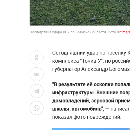
Последствия удара ВСУ по Брянской области. Фото ©
t.me
Сегодняшний удар по посёлку 
комплекса "Точка-У", но росси
губернатор Александр Богомаз
"В результате её осколки попа
инфраструктуры. Внешние пов
домовладений, зерновой приём
школы, автомобиль", —
написал
показал фото повреждений.