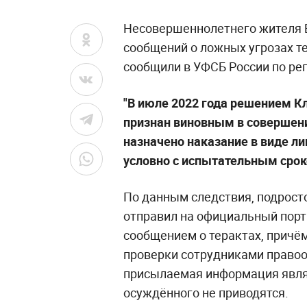
Несовершеннолетнего жителя Б
сообщений о ложных угрозах т
сообщили в УФСБ России по рег
"В июле 2022 года решением К
признан виновным в совершен
назначено наказание в виде ли
условно с испытательным сроко
По данным следствия, подросто
отправил на официальный порта
сообщением о терактах, причём
проверки сотрудниками правоо
присылаемая информация являл
осуждённого не приводятся.