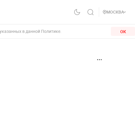
МОСКВА
 указанных в данной Политике.
ОК