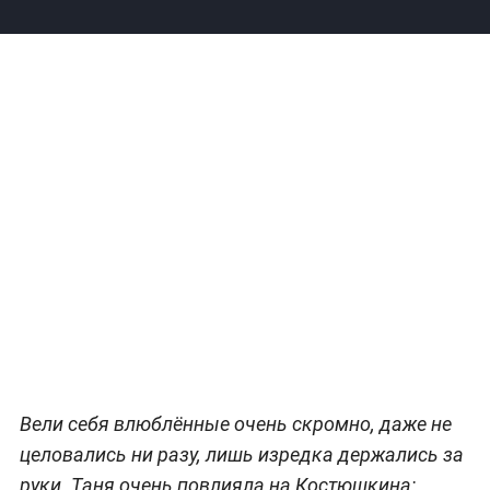
Вели себя влюблённые очень скромно, даже не
целовались ни разу, лишь изредка держались за
руки. Таня очень повлияла на Костюшкина: