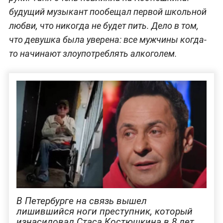
будущий музыкант пообещал первой школьной
любви, что никогда не будет пить. Дело в том,
что девушка была уверена: все мужчины когда-
то начинают злоупотреблять алкоголем.
В Петербурге на связь вышел
лишившийся ноги преступник, который
изнасиловал Стаса Костюшкина в 8 лет