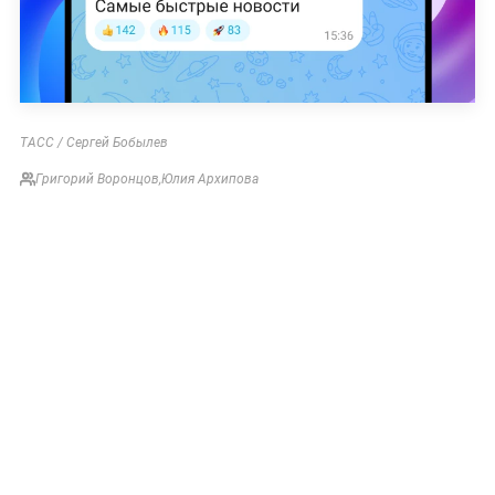
ТАСС / Сергей Бобылев
Григорий Воронцов
,
Юлия Архипова