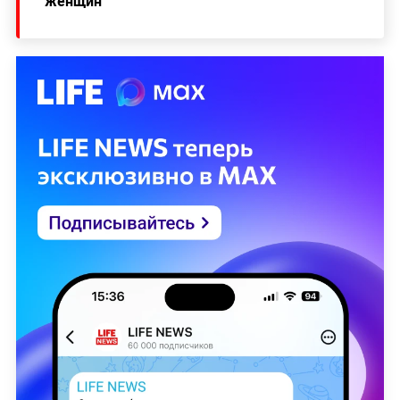
женщин