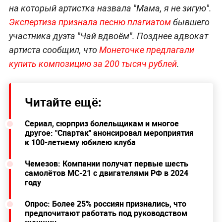
на который артистка назвала "Мама, я не зигую".
Э
кспертиза признала песню плагиатом
бывшего
участника дуэта "Чай вдвоём". Позднее адвокат
артиста сообщил, что
Монеточке предлагали
купить композицию за 200 тысяч рублей
.
Читайте ещё:
Сериал, сюрприз болельщикам и многое
другое: "Спартак" анонсировал мероприятия
к 100-летнему юбилею клуба
Чемезов: Компании получат первые шесть
самолётов МС-21 с двигателями РФ в 2024
году
Опрос: Более 25% россиян признались, что
предпочитают работать под руководством