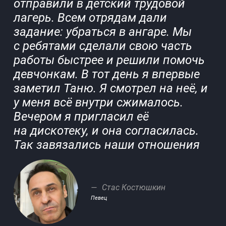
отправили в детский трудовой
лагерь. Всем отрядам дали
задание: убраться в ангаре. Мы
с ребятами сделали свою часть
работы быстрее и решили помочь
девчонкам. В тот день я впервые
заметил Таню. Я смотрел на неё, и
у меня всё внутри сжималось.
Вечером я пригласил её
на дискотеку, и она согласилась.
Так завязались наши отношения
Стас Костюшкин
Певец