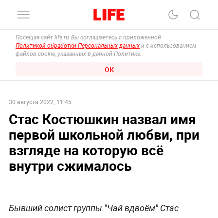
Посещая сайт life.ru, Вы соглашаетесь с приложенной
Политикой обработки Персональных данных
и с использованием
файлов cookie, указанных в данной Политике.
ОК
30 августа 2022, 11:45
Стас Костюшкин назвал имя
первой школьной любви, при
взгляде на которую всё
внутри сжималось
Бывший солист группы "Чай вдвоём" Стас