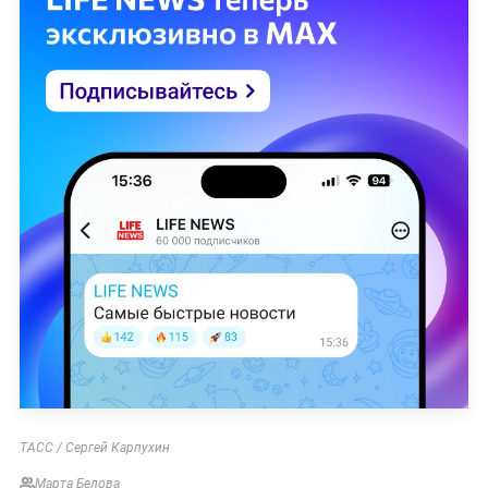
ТАСС / Сергей Карпухин
Марта Белова