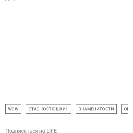
WOW
СТАС КОСТЮШКИН
ЗНАМЕНИТОСТИ
ОБ
Подписаться на LIFE