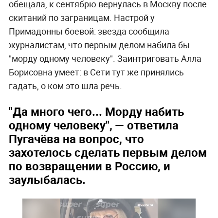
обещала, к сентябрю вернулась в Москву после
скитаний по заграницам. Настрой у
Примадонны боевой: звезда сообщила
журналистам, что первым делом набила бы
"морду одному человеку". Заинтриговать Алла
Борисовна умеет: в Сети тут же принялись
гадать, о ком это шла речь.
"Да много чего... Морду набить
одному человеку", — ответила
Пугачёва на вопрос, что
захотелось сделать первым делом
по возвращении в Россию, и
заулыбалась.