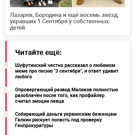
Лазарев, Бородина и ещё восемь звёзд,
укравших 1 Сентября у собственных
детей
Читайте ещё:
Шуфутинский честно рассказал о любимом
меме про песню "3 сентября", и ответ удивит
любого
Опровергающий развод Маликов полностью
разоблачён после того, как профайлер
считал эмоции певца
Собирающий деньги украинским беженцам
Галкин рискует попасть под проверку
Генпрокуратуры