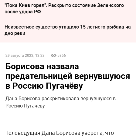
"Пока Киев горел". Раскрыто состояние Зеленского
после удара РФ
Неизвестное существо утащило 15-летнего рыбака на
дно реки
29 августа 2022, 13:23
5856
Борисова назвала
предательницей вернувшуюся
в Россию Пугачёву
Дана Борисова раскритиковала вернувшуюся в
Россию Пугачёву
Телеведущая Дана Борисова уверена, что