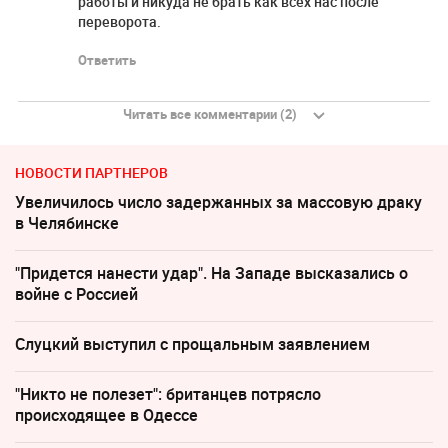
работы и никуда не брать как всех нас после
переворота.
Ответить
Читать все комментарии (2)
НОВОСТИ ПАРТНЕРОВ
Увеличилось число задержанных за массовую драку
в Челябинске
"Придется нанести удар". На Западе высказались о
войне с Россией
Слуцкий выступил с прощальным заявлением
"Никто не полезет": британцев потрясло
происходящее в Одессе