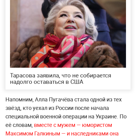
Тарасова заявила, что не собирается
надолго оставаться в США
Напомним, Алла Пугачёва стала одной из тех
звёзд, кто уехал из России после начала
специальной военной операции на Украине. По
её словам,
вместе с мужем — юмористом
Максимом Галкиным — и наследниками она