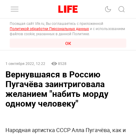
Посещая сайт life.ru, Вы соглашаетесь с приложенной
Политикой обработки Персональных данных
и с использованием
файлов cookie, указанных в данной Политике.
ОК
1 сентября 2022, 12:22
8528
Вернувшаяся в Россию
Пугачёва заинтриговала
желанием "набить морду
одному человеку"
Народная артистка СССР Алла Пугачёва, как и