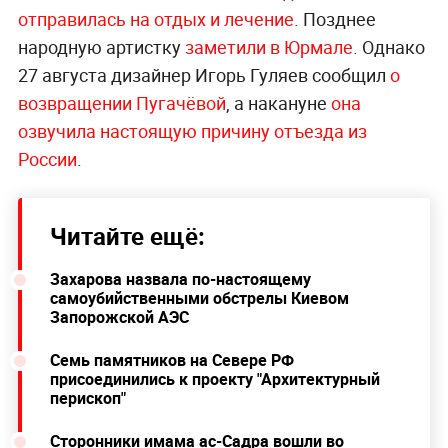
отправилась на отдых и лечение
. Позднее
народную артистку
заметили в Юрмале
. Однако
27 августа дизайнер Игорь Гуляев сообщил
о
возвращении Пугачёвой
, а накануне
она
озвучила настоящую причину отъезда из
России
.
Читайте ещё:
Захарова назвала по-настоящему
самоубийственными обстрелы Киевом
Запорожской АЭС
Семь памятников на Севере РФ
присоединились к проекту "Архитектурный
перископ"
Сторонники имама ас-Садра вошли во