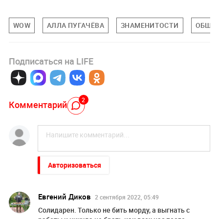
WOW
АЛЛА ПУГАЧЁВА
ЗНАМЕНИТОСТИ
ОБЩЕ
Подписаться на LIFE
2
Комментарий
Авторизоваться
Евгений Диков
2 сентября 2022, 05:49
Солидарен. Только не бить морду, а выгнать с