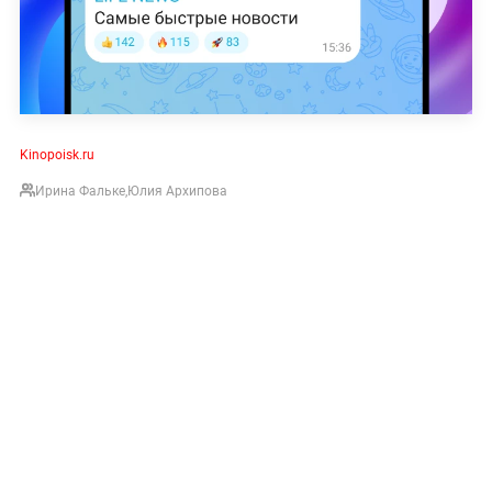
Kinopoisk.ru
Ирина Фальке
,
Юлия Архипова