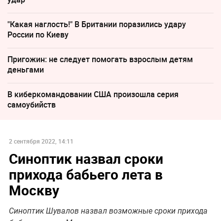
"Какая наглость!" В Британии поразились удару
России по Киеву
Пригожин: не следует помогать взрослым детям
деньгами
В киберкомандовании США произошла серия
самоубийств
2 сентября 2022, 14:11
Синоптик назвал сроки
прихода бабьего лета в
Москву
Синоптик Шувалов назвал возможные сроки прихода