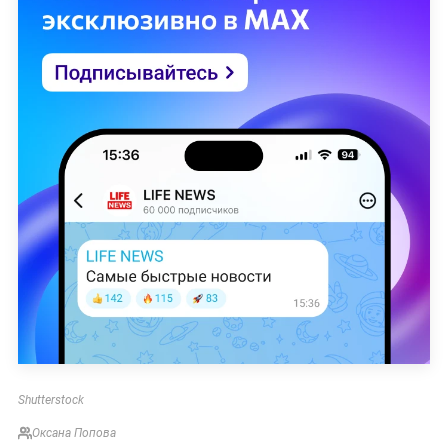
Shutterstock
Оксана Попова