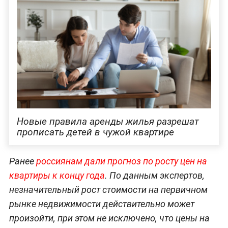
Новые правила аренды жилья разрешат
прописать детей в чужой квартире
Ранее
россиянам дали прогноз по росту цен на
квартиры к концу года
. По данным экспертов,
незначительный рост стоимости на первичном
рынке недвижимости действительно может
произойти, при этом не исключено, что цены на