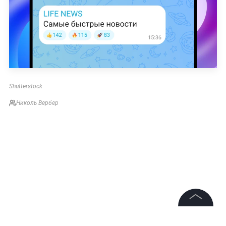
Shutterstock
Николь Вербер
©
2026
News Media Holding.