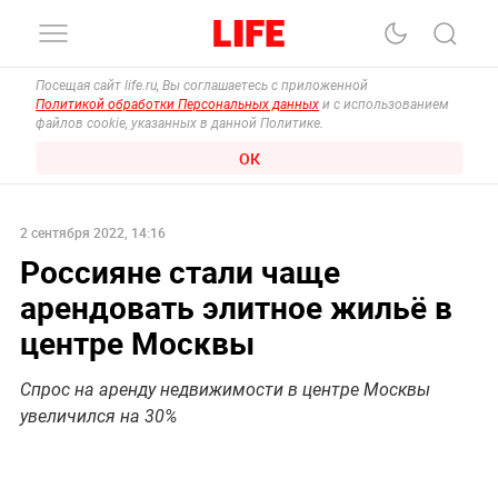
Посещая сайт life.ru, Вы соглашаетесь с приложенной
Политикой обработки Персональных данных
и с использованием
файлов cookie, указанных в данной Политике.
ОК
2 сентября 2022, 14:16
Россияне стали чаще
арендовать элитное жильё в
центре Москвы
Спрос на аренду недвижимости в центре Москвы
увеличился на 30%