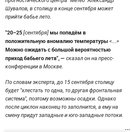
прогностического центра "Метео" Александр
Шувалов, в столицу в конце сентября может
прийти бабье лето.
"20–25
мы попадём в
[сентября]
положительную аномалию температуры
<...>
Можно ожидать с большой вероятностью
приход бабьего лета", —
сказал он на пресс-
конференции в Москве.
По словам эксперта, до 15 сентября столицу
будет "хлестать то одна, то другая фронтальная
система", поэтому возможны осадки. Однако
после циклон наконец-то заполнится, а ему на
смену придут западные и юго-западные потоки.