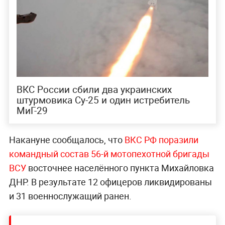
ВКС России сбили два украинских
штурмовика Су-25 и один истребитель
МиГ-29
Накануне сообщалось, что
ВКС РФ поразили
командный состав 56-й мотопехотной бригады
ВСУ
восточнее населённого пункта Михайловка
ДНР. В результате 12 офицеров ликвидированы
и 31 военнослужащий ранен.