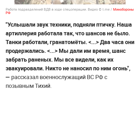
Работа подразделений ВДВ в ходе спецоперации. Видео © t.me /
Минобороны
РФ
"Услышали звук техники, подняли птичку. Наша
артиллерия работала так, что шансов не было.
Танки работали, гранатомёты. <...> Два часа они
продержались. <...> Мы дали им время, шанс
забрать раненых. Мы все видели, как их
эвакуировали. Никто не наносил по ним огонь",
—
рассказал военнослужащий ВС РФ с
позывным Тихий.