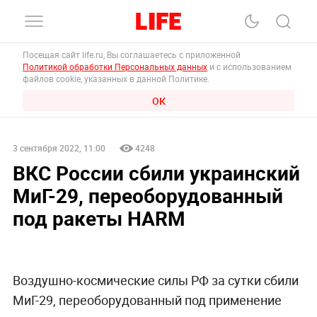
Посещая сайт life.ru, Вы соглашаетесь с приложенной
Политикой обработки Персональных данных
и с использованием
файлов cookie, указанных в данной Политике.
ОК
3 сентября 2022, 11:00
4248
ВКС России сбили украинский
МиГ-29, переоборудованный
под ракеты HARM
Воздушно-космические силы РФ за сутки сбили
МиГ-29, переоборудованный под применение