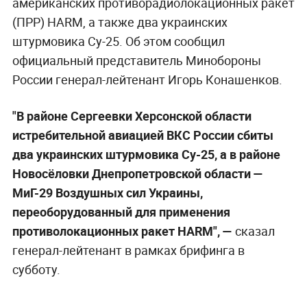
американских противорадиолокационных ракет
(ПРР) HARM, а также два украинских
штурмовика Су-25. Об этом сообщил
официальный представитель Минобороны
России генерал-лейтенант Игорь Конашенков.
"В районе Сергеевки Херсонской области
истребительной авиацией ВКС России сбиты
два украинских штурмовика Су-25, а в районе
Новосёловки Днепропетровской области —
МиГ-29 Воздушных сил Украины,
переоборудованный для применения
противолокационных ракет HARM", —
сказал
генерал-лейтенант в рамках брифинга в
субботу.