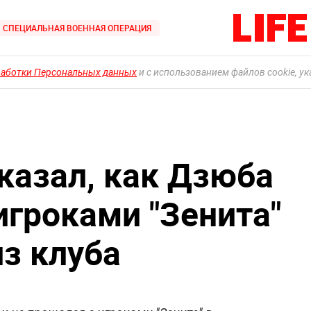
СПЕЦИАЛЬНАЯ ВОЕННАЯ ОПЕРАЦИЯ
работки Персональных данных
и с использованием файлов cookie, у
казал, как Дзюба
игроками "Зенита"
из клуба