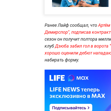
Ранее Лайф сообщал, что
Артём
Демирспор", подписав контракт 
сезон он получит полтора милл
клуб
Дзюба забил гол в ворота 
хорошо оценили дебют напада
набирать форму.