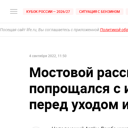
КУБОК РОССИИ — 2026/27
СИТУАЦИЯ С БЕНЗИНОМ
Посещая сайт life.ru, Вы соглашаетесь с приложенной
Политикой об
4 сентября 2022, 11:50
Мостовой расс
попрощался с 
перед уходом 