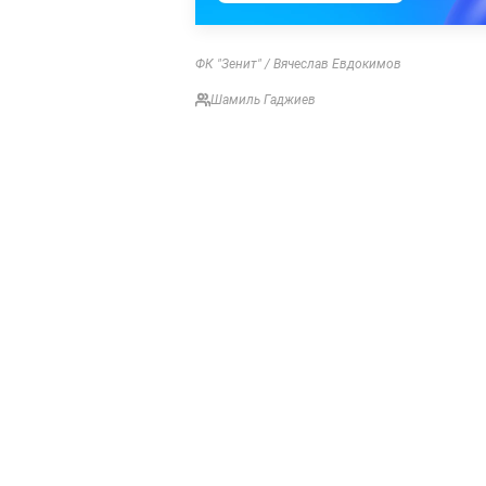
ФК "Зенит" / Вячеслав Евдокимов
Шамиль Гаджиев