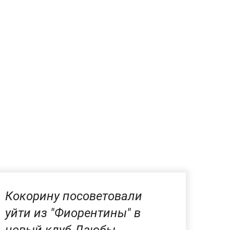
Кокорину посоветовали
уйти из "Фиорентины" в