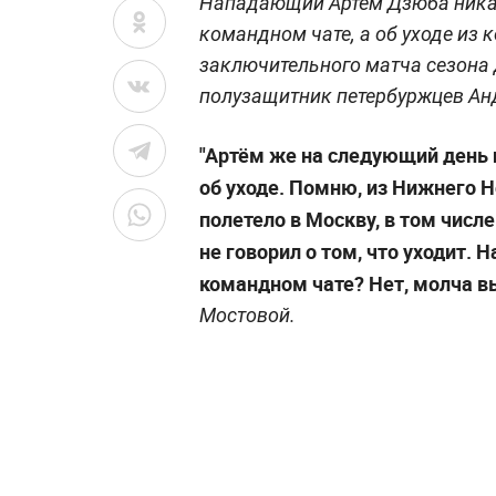
Нападающий Артём Дзюба никак
командном чате, а об уходе из
заключительного матча сезона 
полузащитник петербуржцев Ан
"Артём же на следующий день 
об уходе. Помню, из Нижнего 
полетело в Москву, в том числ
не говорил о том, что уходит. 
командном чате? Нет, молча вы
Мостовой.