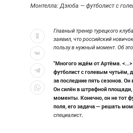
Монтелла: Дзюба — футболист с гол
Главный тренер турецкого клуб
заявил, что российский новичо
пользу в нужный момент. Об эт
"Многого ждём от Артёма. <...
футболист с голевым чутьём, д
за последние пять сезонов. Он
Он силён в штрафной площади,
моменты. Конечно, он не тот ф
поля, его задача — решать мо
.
специалист