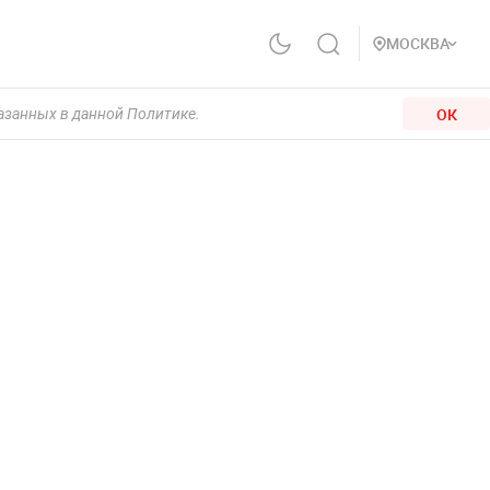
МОСКВА
ОК
казанных в данной Политике.