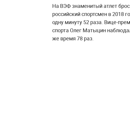
На ВЭФ знаменитый атлет брос
российский спортсмен в 2018 г
одну минуту 52 раза. Вице-пр
спорта Олег Матыцин наблюдали
же время 78 раз.