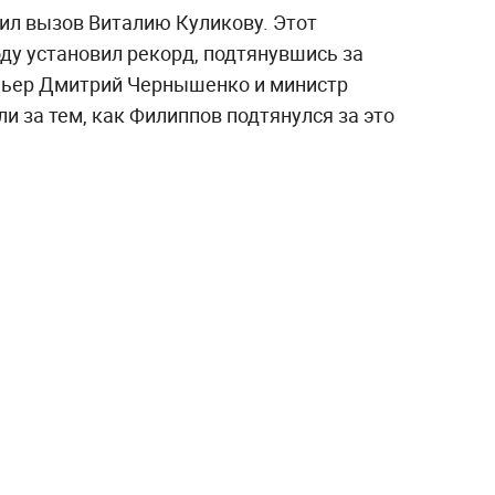
ил вызов Виталию Куликову. Этот
оду установил рекорд, подтянувшись за
емьер Дмитрий Чернышенко и министр
 за тем, как Филиппов подтянулся за это