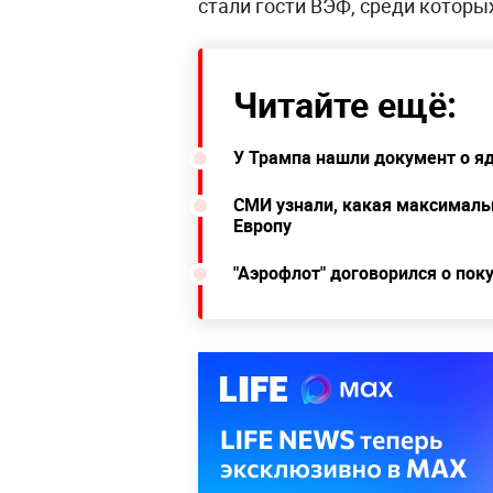
стали гости ВЭФ, среди которы
Читайте ещё:
У Трампа нашли документ о я
СМИ узнали, какая максимальн
Европу
"Аэрофлот" договорился о пок