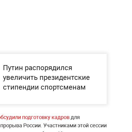
Путин распорядился
увеличить президентские
стипендии спортсменам
обсудили подготовку кадров
для
 прорыва России. Участниками этой сессии