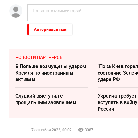
Авторизоваться
НОВОСТИ ПАРТНЕРОВ
В Польше возмущены ударом
"Пока Киев горел
Кремля по иностранным
состояние Зелен
активам
удара РФ
Слуцкий выступил с
Украина требует
прощальным заявлением
вступить в войну
России
7 сентября 2022, 00:02
3087