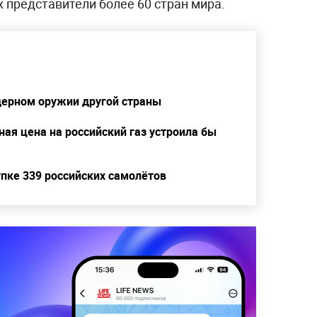
х представители более 60 стран мира.
дерном оружии другой страны
ая цена на российский газ устроила бы
упке 339 российских самолётов