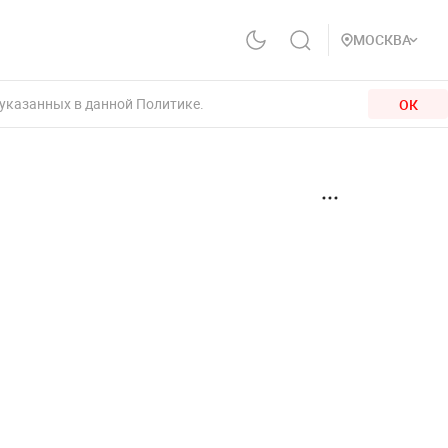
МОСКВА
 указанных в данной Политике.
ОК