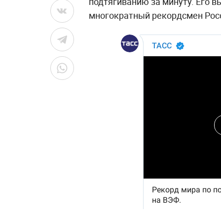
подтягиванию за минуту. Его 
многократный рекордсмен Росс