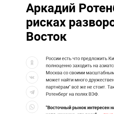
Аркадий Ротен
рисках разворо
Восток
России есть что предложить Ки
полноценно заходить на азиат
Москва со своими масштабны
может найти много дружествен
партнёрам" всё же не стоит. Т
Ротенберг на полях ВЭФ.
"Восточный рынок интересен на