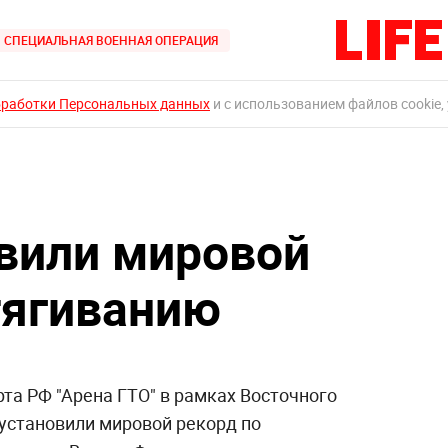
СПЕЦИАЛЬНАЯ ВОЕННАЯ ОПЕРАЦИЯ
бработки Персональных данных
и с использованием файлов cookie,
вили мировой
тягиванию
та РФ "Арена ГТО" в рамках Восточного
установили мировой рекорд по