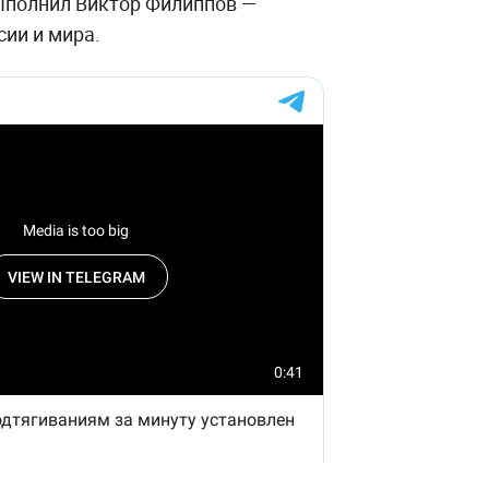
выполнил Виктор Филиппов —
ии и мира.