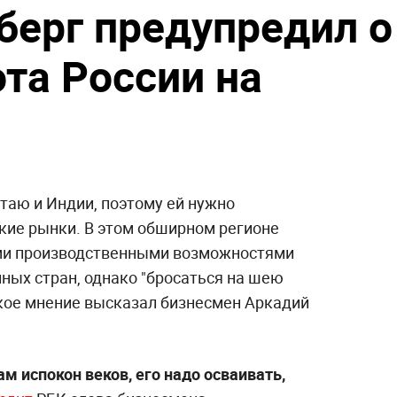
берг предупредил о
та России на
таю и Индии, поэтому ей нужно
ские рынки. В этом обширном регионе
ми производственными возможностями
ных стран, однако "бросаться на шею
акое мнение высказал бизнесмен Аркадий
м испокон веков, его надо осваивать,