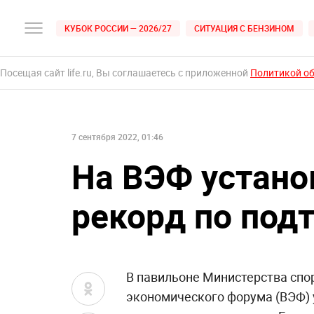
КУБОК РОССИИ — 2026/27
СИТУАЦИЯ С БЕНЗИНОМ
Посещая сайт life.ru, Вы соглашаетесь с приложенной
Политикой о
7 сентября 2022, 01:46
На ВЭФ устано
рекорд по под
В павильоне Министерства спор
экономического форума (ВЭФ) 