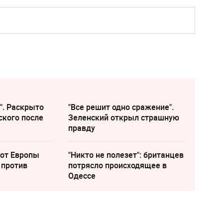
". Раскрыто
"Все решит одно сражение".
ского после
Зеленский открыл страшную
правду
 от Европы
"Никто не полезет": британцев
 против
потрясло происходящее в
Одессе