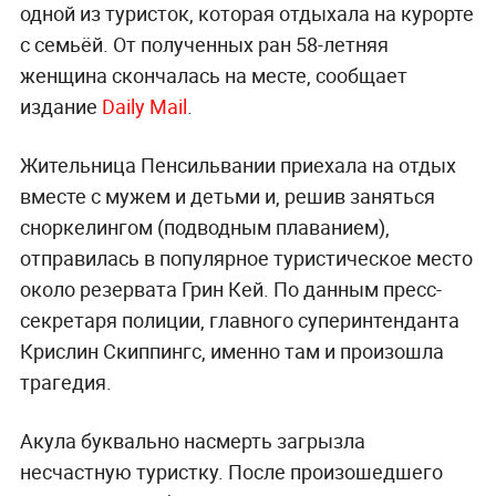
одной из туристок, которая отдыхала на курорте
с семьёй. От полученных ран 58-летняя
женщина скончалась на месте, сообщает
издание
Daily Mail
.
Жительница Пенсильвании приехала на отдых
вместе с мужем и детьми и, решив заняться
сноркелингом (подводным плаванием),
отправилась в популярное туристическое место
около резервата Грин Кей. По данным пресс-
секретаря полиции, главного суперинтенданта
Крислин Скиппингс, именно там и произошла
трагедия.
Акула буквально насмерть загрызла
несчастную туристку. После произошедшего