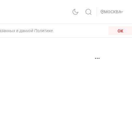
МОСКВА
ОК
казанных в данной Политике.