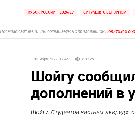
КУБОК РОССИИ — 2026/27
СИТУАЦИЯ С БЕНЗИНОМ
Посещая сайт life.ru, Вы соглашаетесь с приложенной
Политикой об
1 октября 2022, 12:46
791825
Шойгу сообщил
дополнений в 
Шойгу: Студентов частных аккредито