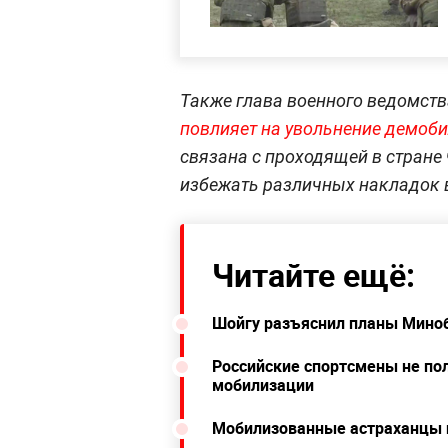
Также глава военного ведомств
повлияет на увольнение демоб
связана с проходящей в стране
избежать различных накладок 
Читайте ещё:
Шойгу разъяснил планы Мино
Российские спортсмены не пол
мобилизации
Мобилизованные астраханцы п