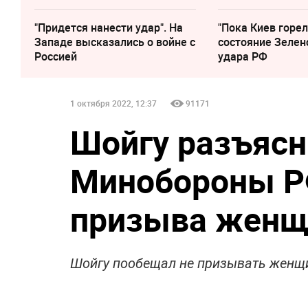
"Придется нанести удар". На
"Пока Киев горел
Западе высказались о войне с
состояние Зелен
Россией
удара РФ
1 октября 2022, 12:37
91171
Шойгу разъясн
Минобороны Р
призыва женщ
Шойгу пообещал не призывать женщ