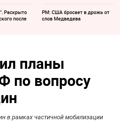
". Раскрыто
PM: США бросает в дрожь от
ского после
слов Медведева
ил планы
Ф по вопросу
ин
ин в рамках частичной мобилизации