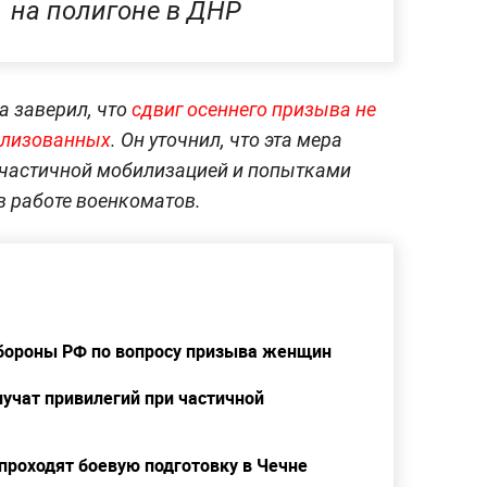
на полигоне в ДНР
а заверил, что
сдвиг осеннего призыва не
илизованных
. Он уточнил, что эта мера
 частичной мобилизацией и попытками
в работе военкоматов.
бороны РФ по вопросу призыва женщин
учат привилегий при частичной
роходят боевую подготовку в Чечне