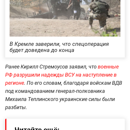
В Кремле заверили, что спецоперация
будет доведена до конца
Ранее Кирилл Стремоусов заявил, что
воен
ные
РФ разрушили надежды ВСУ на наступлени
е в
регионе
. По его словам, благодаря войскам ВДВ
под командованием генерал-полковника
Михаила Теплинского украинские силы были
разбиты.
Читайте ещё: