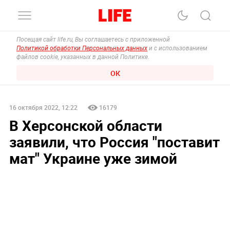
Посещая сайт life.ru, Вы соглашаетесь с приложенной
Политикой обработки Персональных данных
и с использованием
файлов cookie, указанных в данной Политике.
ОК
16 октября 2022, 12:22
16179
В Херсонской области
заявили, что Россия "поставит
мат" Украине уже зимой