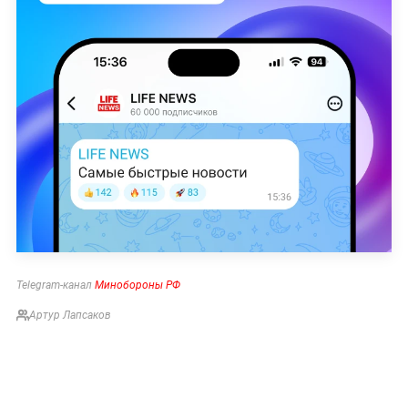
Telegram-канал
Минобороны РФ
Артур Лапсаков