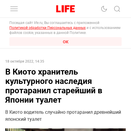
Посещая сайт life.ru, Вы соглашаетесь с приложенной
Политикой обработки Персональных данных
и с использованием
файлов cookie, указанных в данной Политике.
ОК
18 октября 2022, 14:35
В Киото хранитель
культурного наследия
протаранил старейший в
Японии туалет
В Киото водитель случайно протаранил древнейший
японский туалет