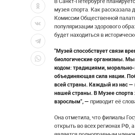
В Санкт-Петербурге планирует
музея спорта. Как рассказала 
Комиссии Общественной палаты
популяризации здорового образ
будет находиться в историческ
"Музей способствует связи вре
биологические организмы. Мы
кодом: традициями, морально-
объединяющая сила нации. По
всей страны. Каждый из нас —
нашей страны. В Музее спорта 
взрослым", —
приводит её слов
Она отметила, что филиалы Го
открыть во всех регионах РФ, 
является полноправным членом 