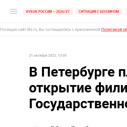
КУБОК РОССИИ — 2026/27
СИТУАЦИЯ С БЕНЗИНОМ
Посещая сайт life.ru, Вы соглашаетесь с приложенной
Политикой о
21 октября 2022, 13:05
В Петербурге 
открытие фил
Государственн