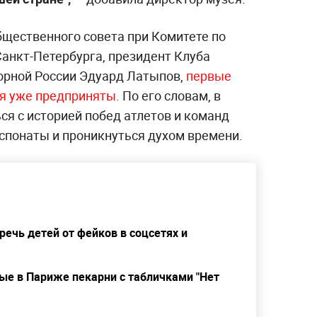
бщественного совета при Комитете по
Санкт-Петербурга, президент Клуба
орной России Эдуард Латыпов,
первые
ия уже предприняты
. По его словам, в
ся с историей побед атлетов и команд
кспонаты и проникнуться духом времени.
речь детей от фейков в соцсетях и
ые в Париже пекарни с табличками "Нет