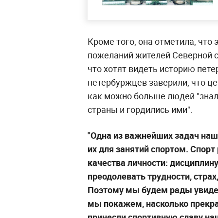
Кроме того, она отметила, что
пожеланий жителей Северной ст
что хотят видеть историю пете
петербуржцев заверили, что це
как можно больше людей "знал
страны и гордились ими".
"Одна из важнейших задач наш
их для занятий спортом. Спор
качества личности: дисциплину
преодолевать трудности, страх
Поэтому мы будем рады увидет
мы покажем, насколько прекра
принесли спортивную славу на