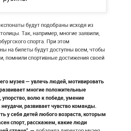
 экспонаты будут подобраны исходя из
олицы. Так, например, многие заявили,
рбургского спорта. При этом
ны на билеты будут доступны всем, чтобы
и, помнили спортивные достижения своей
его музея — увлечь людей, мотивировать
т развивает многие положительные
, упорство, волю к победе, умение
, неудачи, развивает чувство команды.
ь у себя детей любого возраста, которым
сен спорт, расскажем, какие люди
шей стране", —
добавила директор музея.