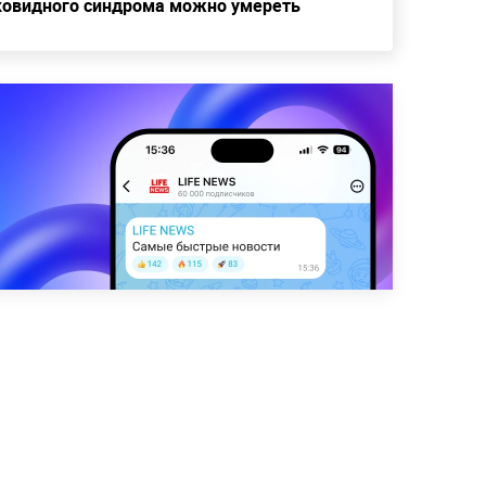
тковидного синдрома можно умереть