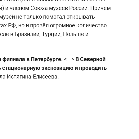
) и членом Союза музеев России. Причём
 музей не только помогал открывать
ах РФ, но и провёл огромное количество
сле в Бразилии, Турции, Польше и
е филиала в Петербурге.
<...>
В Северной
 стационарную экспозицию и проводить
ла Истягина-Елисеева.