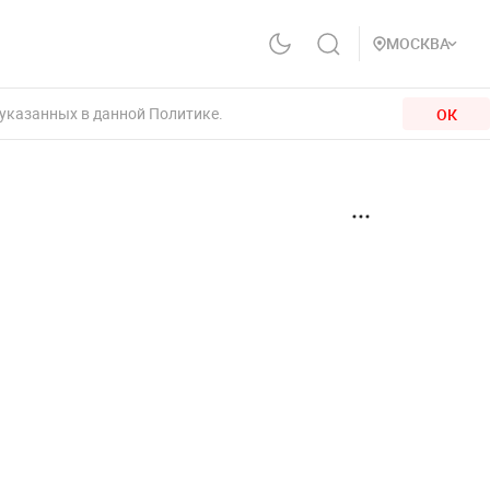
МОСКВА
 указанных в данной Политике.
ОК