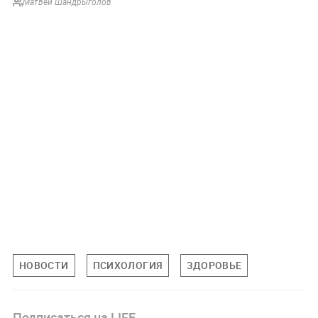
Матвей Шандрыголов
НОВОСТИ
ПСИХОЛОГИЯ
ЗДОРОВЬЕ
Подписаться на LIFE