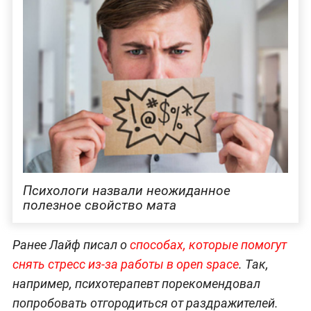
Психологи назвали неожиданное
полезное свойство мата
Ранее Лайф писал о
способах, которые помогут
снять стресс из-за работы в open space
. Так,
например, психотерапевт порекомендовал
попробовать отгородиться от раздражителей.