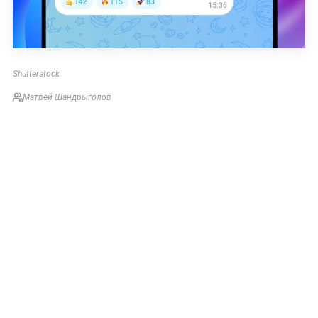
Shutterstock
Матвей Шандрыголов