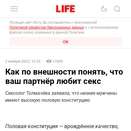
Посещая сайт life.ru, Вы соглашаетесь с приложенной
Политикой обработки Персональных данных
и с использованием
файлов cookie, указанных в данной Политике.
ОК
2 ноября 2022, 15:55
17645
Как по внешности понять, что
ваш партнёр любит секс
Сексолог Толмачёва заявила, что низкие мужчины
имеют высокую половую конституцию
Половая конституция — врождённое качество,