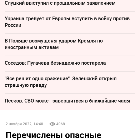
Слуцкий выступил с прощальным заявлением
Украина требует от Европы вступить в войну против
России
В Польше возмущены ударом Кремля по
иностранным активам
Соседов: Пугачева безнадежно постарела
"Все решит одно сражение". Зеленский открыл
страшную правду
Песков: СВО может завершиться в ближайшие часы
2 ноября 2022, 14:40
4968
Перечислены опасные