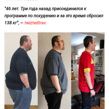
"46 лет. Три года назад присоединился к
программе по похудению и за это время сбросил
, —
138 кг"
twiztedtrav
.