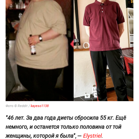
Фото © Reddit /
kayeso1138
"46 лет. За два года диеты сбросила 55 кг. Ещё
немного, и останется только половина от той
, —
женщины, которой я была"
Elystriel
.