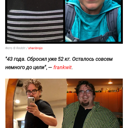
Фото © Reddit /
sharibrojo
"43 года. Сбросил уже 52 кг. Осталось совсем
, —
немного до цели"
frankwit
.