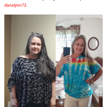
danalynn73
.