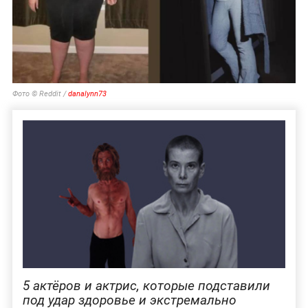
Фото © Reddit /
danalynn73
5 актёров и актрис, которые подставили
под удар здоровье и экстремально