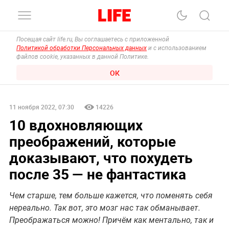
Посещая сайт life.ru, Вы соглашаетесь с приложенной
Политикой обработки Персональных данных
и с использованием
файлов cookie, указанных в данной Политике.
ОК
11 ноября 2022, 07:30
14226
10 вдохновляющих
преображений, которые
доказывают, что похудеть
после 35 — не фантастика
Чем старше, тем больше кажется, что поменять себя
нереально. Так вот, это мозг нас так обманывает.
Преображаться можно! Причём как ментально, так и