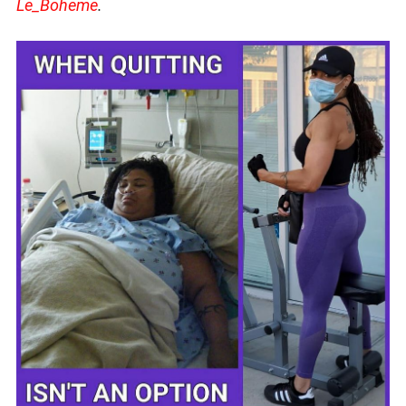
Le_Boheme
.