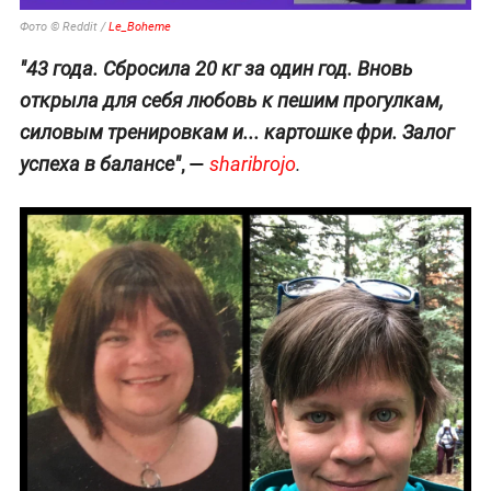
Фото © Reddit /
Le_Boheme
"43 года. Сбросила 20 кг за один год. Вновь
открыла для себя любовь к пешим прогулкам,
силовым тренировкам и... картошке фри. Залог
, —
успеха в балансе"
sharibrojo
.