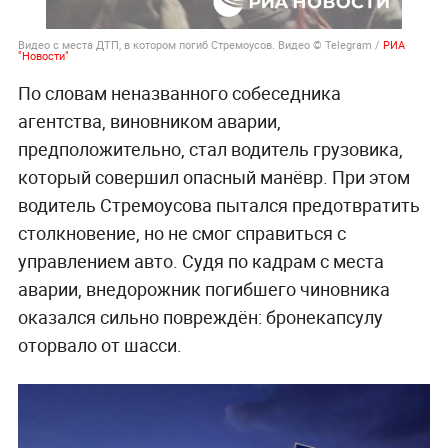
Видео с места ДТП, в котором погиб Стремоусов. Видео © Telegram /
РИА
"Новости"
По словам неназванного собеседника
агентства, виновником аварии,
предположительно, стал водитель грузовика,
который совершил опасный манёвр. При этом
водитель Стремоусова пытался предотвратить
столкновение, но не смог справиться с
управлением авто. Судя по кадрам с места
аварии, внедорожник погибшего чиновника
оказался сильно повреждён: бронекапсулу
оторвало от шасси.