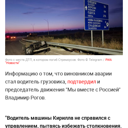
Фото с места ДТП, в котором погиб Стремоусов. Фото © Telegram /
РИА
"Новости"
Информацию о том, что виновником аварии
стал водитель грузовика,
подтвердил
и
председатель движения "Мы вместе с Россией"
Владимир Рогов.
"Водитель машины Кирилла не справился с
управлением, пытаясь избежать столкновения.