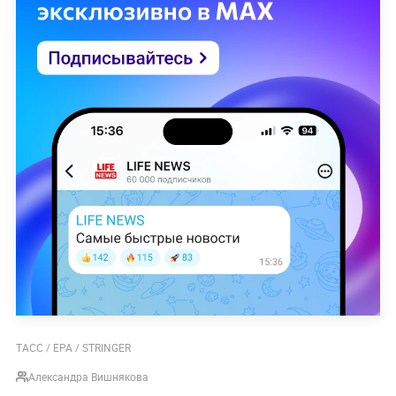
ТАСС / EPA / STRINGER
Александра Вишнякова