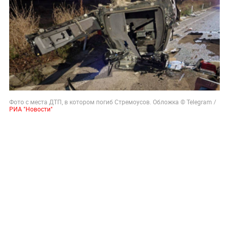
Фото с места ДТП, в котором погиб Стремоусов. Обложка © Telegram /
РИА "Новости"