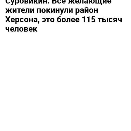
Суровикин: Все желающие
жители покинули район
Херсона, это более 115 тысяч
человек