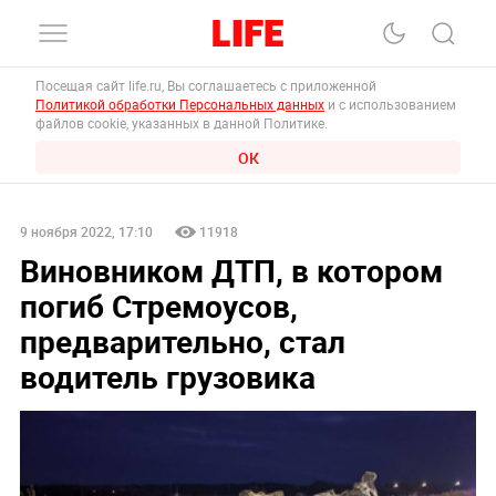
Посещая сайт life.ru, Вы соглашаетесь с приложенной
Политикой обработки Персональных данных
и с использованием
файлов cookie, указанных в данной Политике.
ОК
9 ноября 2022, 17:10
11918
Виновником ДТП, в котором
погиб Стремоусов,
предварительно, стал
водитель грузовика