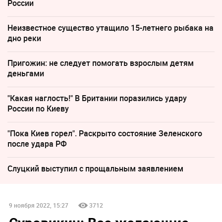
России
Неизвестное существо утащило 15-летнего рыбака на
дно реки
Пригожин: не следует помогать взрослым детям
деньгами
"Какая наглость!" В Британии поразились удару
России по Киеву
"Пока Киев горел". Раскрыто состояние Зеленского
после удара РФ
Слуцкий выступил с прощальным заявлением
9 ноября 2022, 15:27
3712