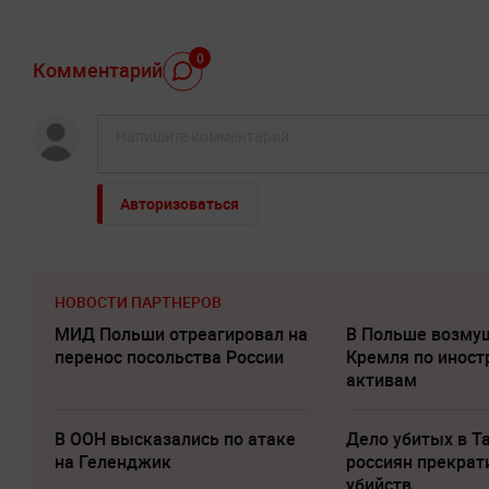
0
Комментарий
Авторизоваться
НОВОСТИ ПАРТНЕРОВ
МИД Польши отреагировал на
В Польше возму
перенос посольства России
Кремля по инос
активам
В ООН высказались по атаке
Дело убитых в Т
на Геленджик
россиян прекрат
убийств