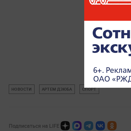
НОВОСТИ
АРТЕМ ДЗЮБА
СПОРТ
Подписаться на LIFE