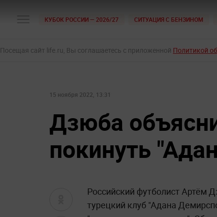
КУБОК РОССИИ — 2026/27
СИТУАЦИЯ С БЕНЗИНОМ
Посещая сайт life.ru, Вы соглашаетесь с приложенной
Политикой о
15 ноября 2022, 13:31
Дзюба объясни
покинуть "Ада
Российский футболист Артём Д
турецкий клуб "Адана Демирспо