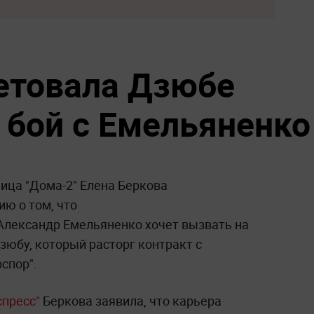
етовала Дзюбе
 бой с Емельяненко
ица "Дома-2" Елена Беркова
ю о том, что
Александр Емельяненко хочет вызвать на
зюбу, который расторг контракт с
спор".
спресс
"
Беркова заявила, что карьера