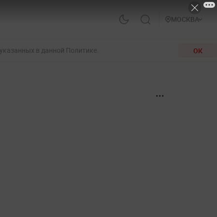
МОСКВА
 указанных в данной Политике.
ОК