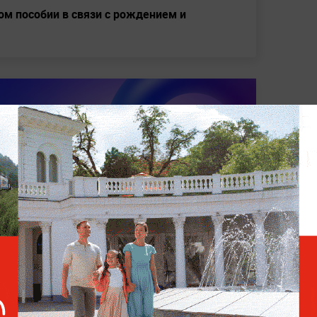
ом пособии в связи с рождением и