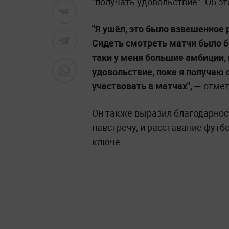
"получать удовольствие". Об эт
"Я ушёл, это было взвешенное р
Сидеть смотреть матчи было б
таки у меня большие амбиции, 
удовольствие, пока я получаю о
участвовать в матчах", —
отмет
Он также выразил благодарнос
навстречу, и расставание футб
ключе.