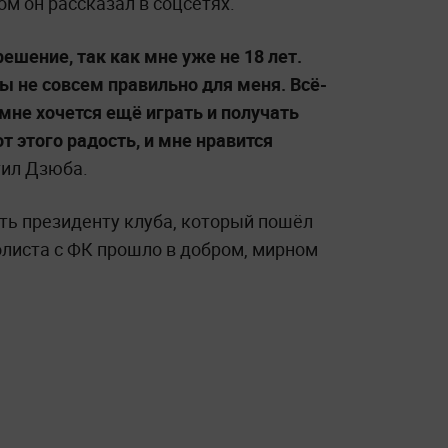
ом он рассказал в соцсетях.
ешение, так как мне уже не 18 лет.
ы не совсем правильно для меня. Всё-
мне хочется ещё играть и получать
т этого радость, и мне нравится
ил Дзюба.
ть президенту клуба, который пошёл
олиста с ФК прошло в добром, мирном