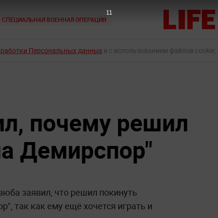
10
СПЕЦИАЛЬНАЯ ВОЕННАЯ ОПЕРАЦИЯ
бработки Персональных данных
и с использованием файлов cookie,
л, почему решил
на Демирспор"
зюба заявил, что решил покинуть
р", так как ему ещё хочется играть и