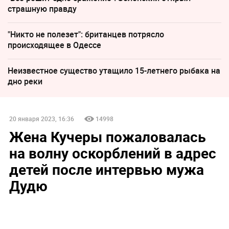
страшную правду
"Никто не полезет": британцев потрясло
происходящее в Одессе
Неизвестное существо утащило 15-летнего рыбака на
дно реки
20 января 2023, 16:36
14998
Жена Кучеры пожаловалась
на волну оскорблений в адрес
детей после интервью мужа
Дудю