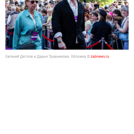
Евгений Дятлов и Дарья Травникова. Обложка ©
zabnews.ru