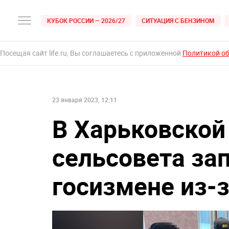
КУБОК РОССИИ — 2026/27
СИТУАЦИЯ С БЕНЗИНОМ
Посещая сайт life.ru, Вы соглашаетесь с приложенной
Политикой о
23 января 2023, 12:11
В Харьковской
сельсовета за
госизмене из-з