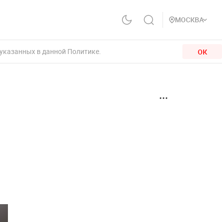
МОСКВА
 указанных в данной Политике.
ОК