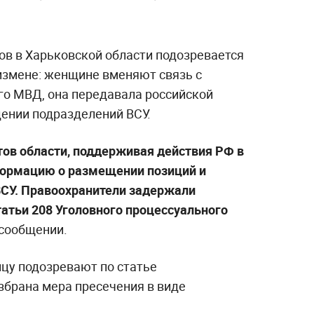
тов в Харьковской области подозревается
 измене: женщине вменяют связь с
о МВД, она передавала российской
ении подразделений ВСУ.
етов области, поддерживая действия РФ в
формацию о размещении позиций и
СУ. Правоохранители задержали
татьи 208 Уголовного процессуального
 сообщении.
ицу подозревают по статье
избрана мера пресечения в виде