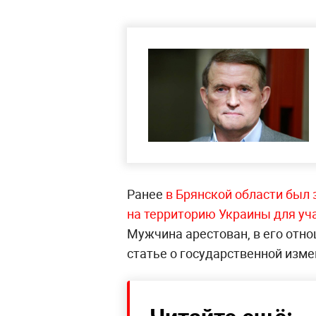
Ранее
в Брянской области был 
на территорию Украины для уча
Мужчина арестован, в его отн
статье о государственной изме