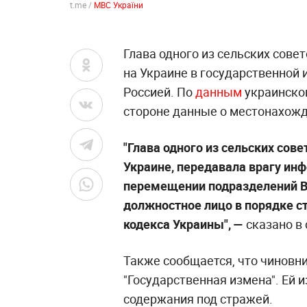
t.me /
МВС України
Глава одного из сельских сове
на Украине в государственной
Россией. По
данным
украинског
стороне данные о местонахожд
"Глава одного из сельских сов
Украине, передавала врагу ин
перемещении подразделений В
должностное лицо в порядке с
кодекса Украины", —
сказано в
Также сообщается, что чиновн
"Государственная измена". Ей 
содержания под стражей.