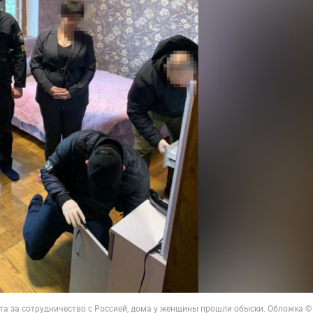
та за сотрудничество с Россией, дома у женщины прошли обыски. Обложка ©