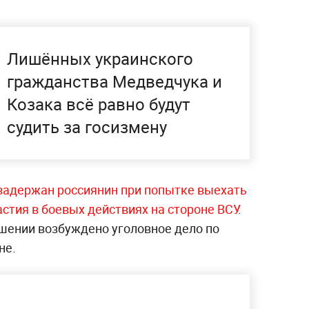
Лишённых украинского
гражданства Медведчука и
Козака всё равно будут
судить за госизмену
задержан россиянин при попытке выехать
стия в боевых действиях на стороне ВСУ
.
ошении возбуждено уголовное дело по
не.