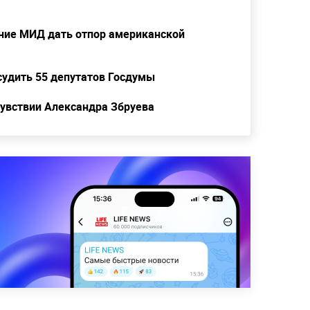
ние МИД дать отпор американской
судить 55 депутатов Госдумы
чувствии Александра Збруева