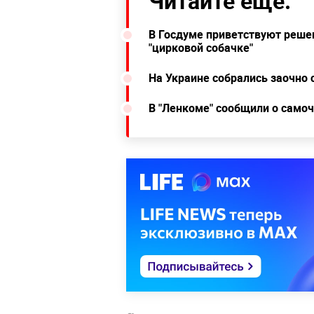
Читайте ещё:
В Госдуме приветствуют реше
"цирковой собачке"
На Украине собрались заочно 
В "Ленкоме" сообщили о само