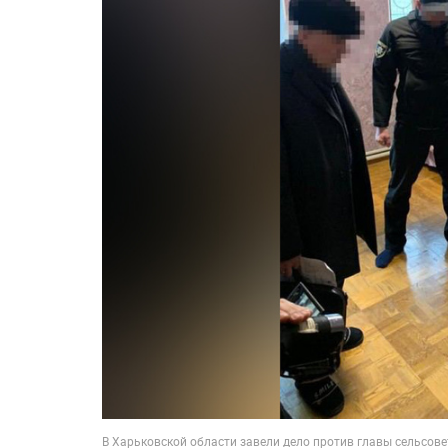
В Харьковской области завели дело против главы сельсове