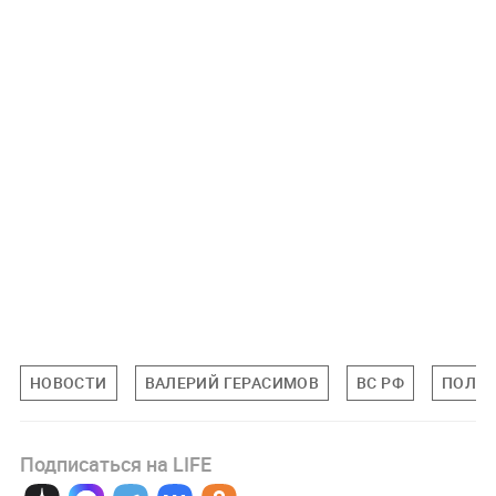
НОВОСТИ
ВАЛЕРИЙ ГЕРАСИМОВ
ВС РФ
ПОЛИТ
Подписаться на LIFE