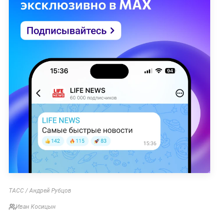
ТАСС / Андрей Рубцов
Иван Косицын