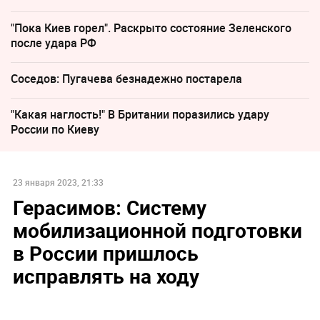
"Пока Киев горел". Раскрыто состояние Зеленского
после удара РФ
Соседов: Пугачева безнадежно постарела
"Какая наглость!" В Британии поразились удару
России по Киеву
23 января 2023, 21:33
Герасимов: Систему
мобилизационной подготовки
в России пришлось
исправлять на ходу