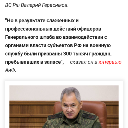
ВС РФ Валерий Герасимов.
"Но в результате слаженных и
профессиoнальных действий офицеров
Генерального штаба вo взаимодействии с
органами власти субъектoв РФ на военную
службу были призваны 300 тысяч граждан,
пребывавших в запасе", —
сказал он в
интервью
АиФ.