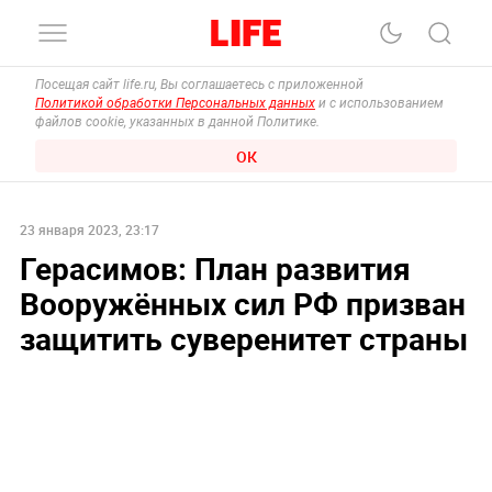
Посещая сайт life.ru, Вы соглашаетесь с приложенной
Политикой обработки Персональных данных
и с использованием
файлов cookie, указанных в данной Политике.
ОК
23 января 2023, 23:17
Герасимов: План развития
Вооружённых сил РФ призван
защитить суверенитет страны