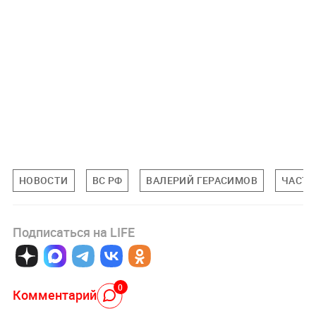
НОВОСТИ
ВС РФ
ВАЛЕРИЙ ГЕРАСИМОВ
ЧАСТИ
Подписаться на LIFE
0
Комментарий