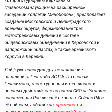
которого одобрены Верховным
главнокомандующим на расширенном
заседании коллегии Минобороны, предполагает
создание Московского и Ленинградского
военных округов, формирование трёх
мотострелковых дивизий в составе
общевойсковых объединений в Херсонской и
Запорожской областях, а также армейского
корпуса в Карелии.
Лайф уже приводил другое заявление
начальника Генштаба ВС РФ. По словам
Герасимова, такого уровня и интенсивности
военных действий, как во время СВО на Украине,
современная Россия ещё не знала. Сейчас РФ и
её войскам, добавил он,
противостоит
практически весь коллективный Запад
.