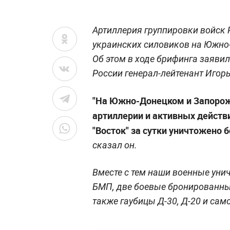
Артиллерия группировки войск 
украинских силовиков на Южно
Об этом в ходе брифинга заяв
России генерал-лейтенант Игор
"На Южно-Донецком и Запорожс
артиллерии и активных действ
"Восток" за сутки уничтожено 
сказал он.
Вместе с тем наши военные унич
БМП, две боевые бронированны
также гаубицы Д-30, Д-20 и сам