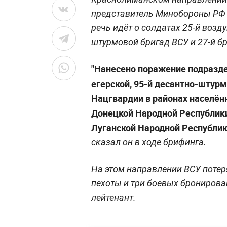
представитель Минобороны РФ 
речь идёт о солдатах 25-й возду
штурмовой бригад ВСУ и 27-й б
"Нанесено поражение подразде
егерской, 95-й десантно-штурм
Нацгвардии в районах населён
Донецкой Народной Республики
Луганской Народной Республики
сказал он в ходе брифинга.
На этом направлении ВСУ потер
пехоты и три боевых бронирова
лейтенант.