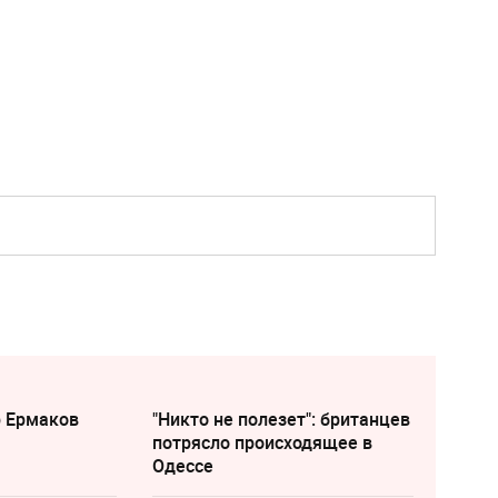
р Ермаков
"Никто не полезет": британцев
потрясло происходящее в
Одессе