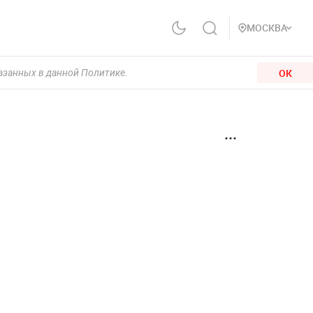
МОСКВА
ОК
казанных в данной Политике.