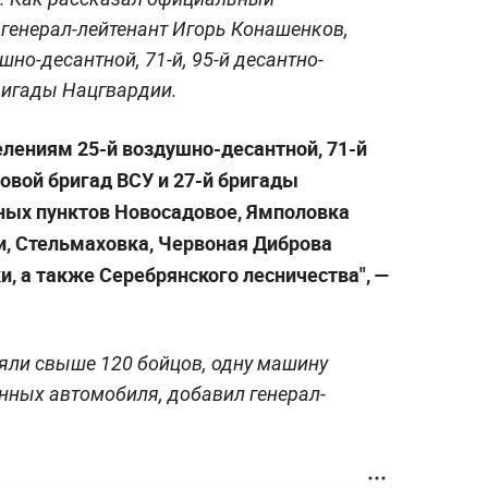
генерал-лейтенант Игорь Конашенков,
шно-десантной, 71-й, 95-й десантно-
ригады Нацгвардии.
лениям 25-й воздушно-десантной, 71-й
овой бригад ВСУ и 27-й бригады
ных пунктов Новосадовое, Ямполовка
, Стельмаховка, Червоная Диброва
, а также Серебрянского лесничества", —
яли свыше 120 бойцов, одну машину
нных автомобиля, добавил генерал-