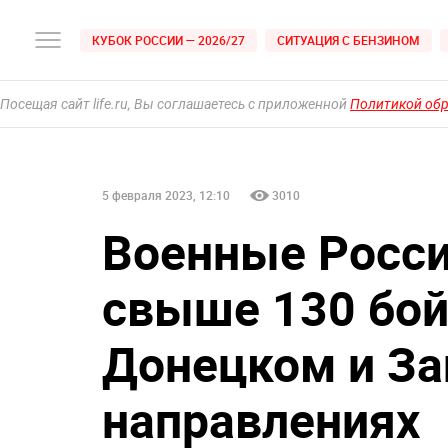
КУБОК РОССИИ — 2026/27
СИТУАЦИЯ С БЕНЗИНОМ
Посещая сайт life.ru, Вы соглашаетесь с приложенной
Политикой об
5 февраля 2023, 12:10
3010
Военные Росс
свыше 130 бой
Донецком и З
направлениях