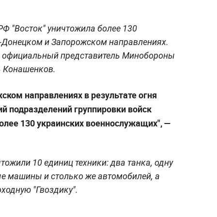
РФ "Восток" уничтожила более 130
-Донецком и Запорожском направлениях.
ил официальный представитель Минобороны
ь Конашенков.
ком направлениях в результате огня
ий подразделений группировки войск
более 130 украинских военнослужащих", —
тожили 10 единиц техники: два танка, одну
е машины и столько же автомобилей, а
оходную "Гвоздику".