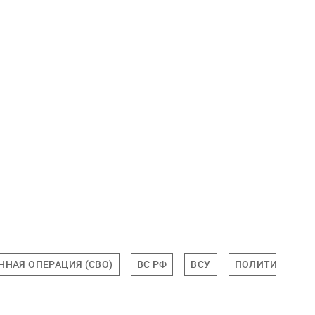
ННАЯ ОПЕРАЦИЯ (СВО)
ВС РФ
ВСУ
ПОЛИТИКА РОС