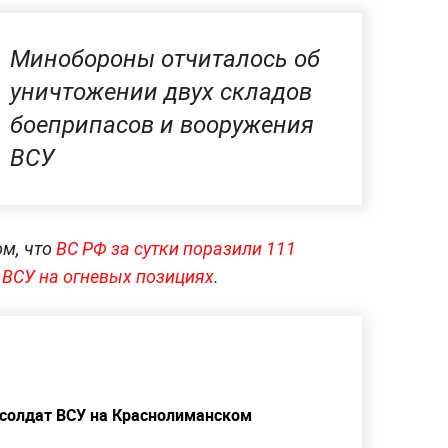
Минобороны отчиталось об
уничтожении двух складов
боеприпасов и вооружения
ВСУ
ом, что
ВС РФ за сутки поразили 111
 ВСУ на огневых позициях
.
солдат ВСУ на Краснолиманском