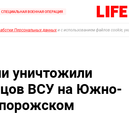
СПЕЦИАЛЬНАЯ ВОЕННАЯ ОПЕРАЦИЯ
работки Персональных данных
и с использованием файлов cookie, у
ии уничтожили
цов ВСУ на Южно-
апорожском