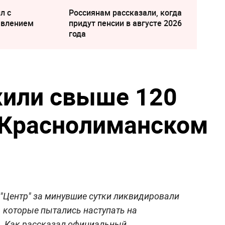
л с
Россиянам рассказали, когда
явлением
придут пенсии в августе 2026
года
жили свыше 120
 Краснолиманском
"Центр" за минувшие сутки ликвидировали
 которые пытались наступать на
. Как рассказал официальный