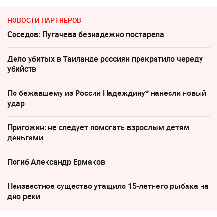
НОВОСТИ ПАРТНЕРОВ
Соседов: Пугачева безнадежно постарела
Дело убитых в Таиланде россиян прекратило череду
убийств
По бежавшему из России Надеждину* нанесли новый
удар
Пригожин: не следует помогать взрослым детям
деньгами
Погиб Александр Ермаков
Неизвестное существо утащило 15-летнего рыбака на
дно реки