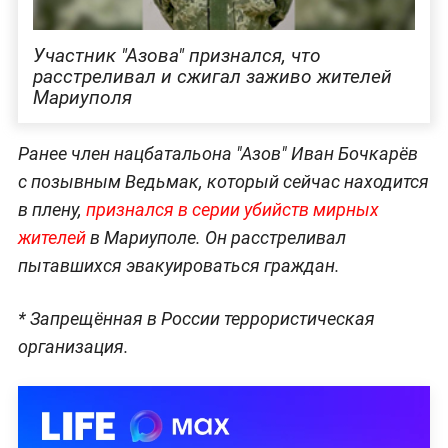
Участник "Азова" признался, что
расстреливал и сжигал заживо жителей
Мариуполя
Ранее член нацбатальона "Азов" Иван Бочкарёв
с позывным Ведьмак, который сейчас находится
в плену,
признался в серии убийств мирных
жителей
в Мариуполе. Он расстреливал
пытавшихся эвакуироваться граждан.
*
Запрещённая в России террористическая
организация.