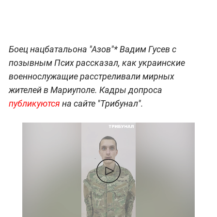
Боец нацбатальона "Азов"* Вадим Гусев с
позывным Псих рассказал, как украинские
военнослужащие расстреливали мирных
жителей в Мариуполе. Кадры допроса
публикуются
на сайте "Трибунал".