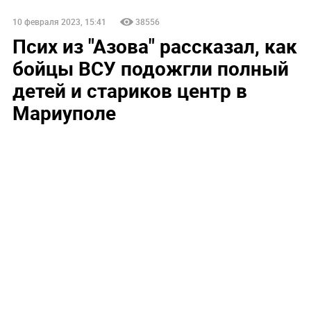
10 февраля 2023, 15:41
38556
Псих из "Азова" рассказал, как
бойцы ВСУ подожгли полный
детей и стариков центр в
Мариуполе