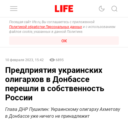
Посещая сайт life.ru, Вы соглашаетесь с приложенной
Политикой обработки Персональных данных
и с использованием
файлов cookie, указанных в данной Политике.
ОК
10 февраля 2023, 15:42
6895
Предприятия украинских
олигархов в Донбассе
перешли в собственность
России
Глава ДНР Пушилин: Украинскому олигарху Ахметову
в Донбассе уже ничего не принадлежит