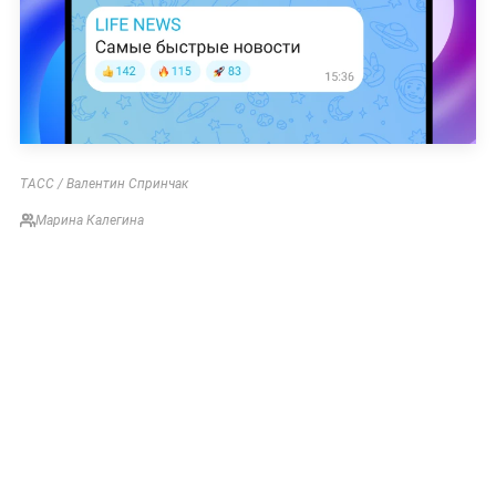
ТАСС / Валентин Спринчак
Марина Калегина