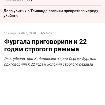
Дело убитых в Таиланде россиян прекратило череду
убийств
10 февраля 2023, 09:28
4659
Фургала приговорили к 22
годам строгого режима
Экс-губернатора Хабаровского края Сергея Фургала
приговорили к 22 годам колонии строгого режима