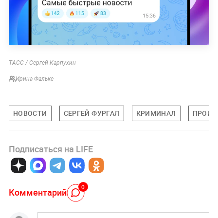
ТАСС / Сергей Карпухин
Ирина Фальке
НОВОСТИ
СЕРГЕЙ ФУРГАЛ
КРИМИНАЛ
ПРОИС
Подписаться на LIFE
0
Комментарий