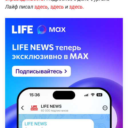
Лайф писал
здесь
,
здесь
и
здесь.