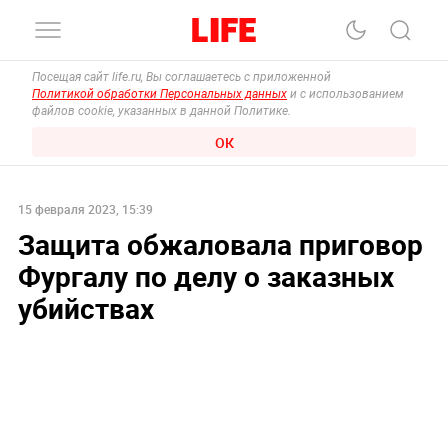
Посещая сайт life.ru, Вы соглашаетесь с приложенной
Политикой обработки Персональных данных
и с использованием
файлов cookie, указанных в данной Политике.
ОК
15 февраля 2023, 15:39
Защита обжаловала приговор
Фургалу по делу о заказных
убийствах