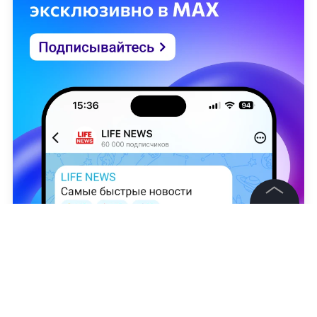
©
2026
News Media Holding.
Все права защищены
LIFE
Информация
Марина Калегина
Контакты