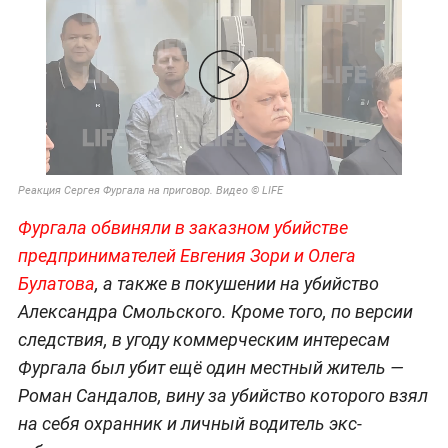
Реакция Сергея Фургала на приговор. Видео © LIFE
Фургала обвиняли в заказном убийстве
предпринимателей Евгения Зори и Олега
Булатова
, а также в покушении на убийство
Александра Смольского. Кроме того, по версии
следствия, в угоду коммерческим интересам
Фургала был убит ещё один местный житель —
Роман Сандалов, вину за убийство которого взял
на себя охранник и личный водитель экс-