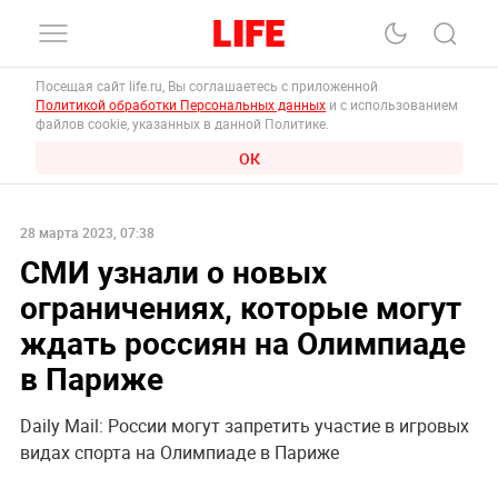
Посещая сайт life.ru, Вы соглашаетесь с приложенной
Политикой обработки Персональных данных
и с использованием
файлов cookie, указанных в данной Политике.
ОК
28 марта 2023, 07:38
СМИ узнали о новых
ограничениях, которые могут
ждать россиян на Олимпиаде
в Париже
Daily Mail: России могут запретить участие в игровых
видах спорта на Олимпиаде в Париже