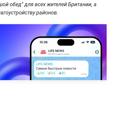
ой обед" для всех жителей Британии, а
лагоустройству районов.