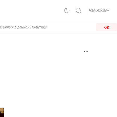
МОСКВА
ОК
казанных в данной Политике.