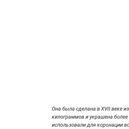
Она была сделана в XVII веке и
килограммов и украшена более
использовали для коронации вс