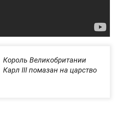
Король Великобритании
Карл III помазан на царство