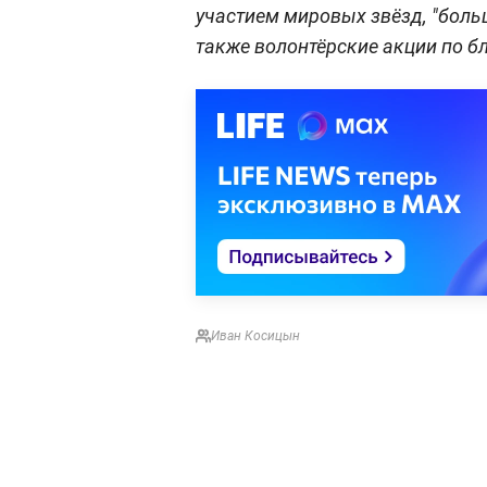
участием мировых звёзд, "больш
также волонтёрские акции по б
Иван Косицын