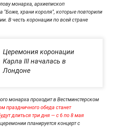
голову монарха, архиепископ
а "Боже, храни короля", которые повторили
и. В честь коронации по всей стране
Церемония коронации
Карла III началась в
Лондоне
ого монарха проходит в Вестминстерском
 праздничного обеда станет
будут длиться три дня — с 6 по 8 мая
 церемонии планируется концерт с