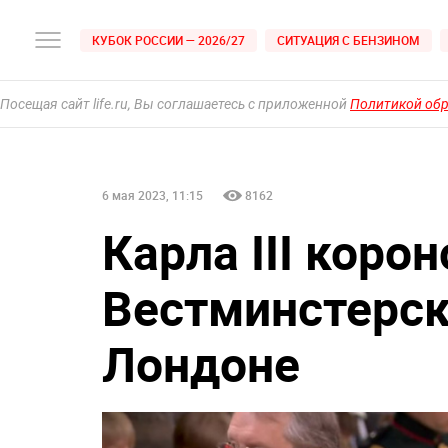
КУБОК РОССИИ — 2026/27
СИТУАЦИЯ С БЕНЗИНОМ
Посещая сайт life.ru, Вы соглашаетесь с приложенной
Политикой об
6 мая 2023, 11:15
8162
Карла III коро
Вестминстерск
Лондоне