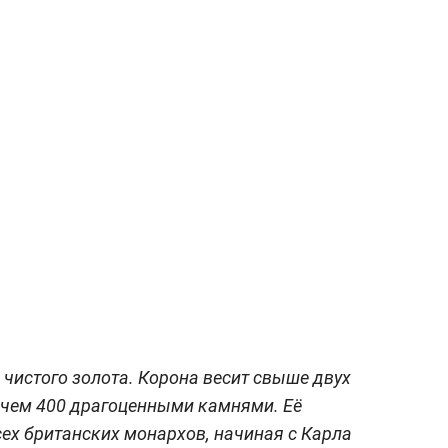
з чистого золота. Корона весит свыше двух
 чем 400 драгоценными камнями. Её
ех британских монархов, начиная с Карла