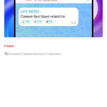
Freepik
Елизавета Терешкова
,
Ольга Годуненко