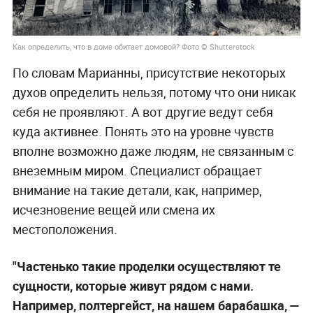
Как определить, что в доме обитает домовой? Фото © Shutterstock
По словам Марианны, присутствие некоторых
духов определить нельзя, потому что они никак
себя не проявляют. А вот другие ведут себя
куда активнее. Понять это на уровне чувств
вполне возможно даже людям, не связанным с
внеземным миром. Специалист обращает
внимание на такие детали, как, например,
исчезновение вещей или смена их
местоположения.
"Частенько такие проделки осуществляют те
сущности, которые живут рядом с нами.
Например, полтергейст, на нашем барабашка, —