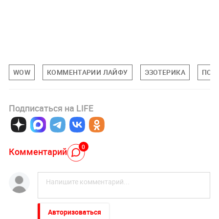
WOW
КОММЕНТАРИИ ЛАЙФУ
ЭЗОТЕРИКА
ПСИ
Подписаться на LIFE
0
Комментарий
Авторизоваться