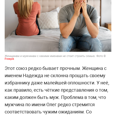
Женщинам и мужчинам с какими именами не стоит строить семью. Фото ©
Freepik
Этот союз редко бывает прочным. Женщина с
именем Надежда не склонна прощать своему
избраннику даже малейшей оплошности. У неё,
как правило, есть чёткие представления о том,
каким должен быть муж. Проблема в том, что
мужчина по имени Олег редко стремится
соответствовать чужим ожиданиям. Со