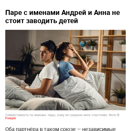
Паре с именами Андрей и Анна не
стоит заводить детей
Совместимость по именам: пары, кому не суждено жить счастливо. Фото ©
Freepik
Оба партнёра в таком союзе — независимые