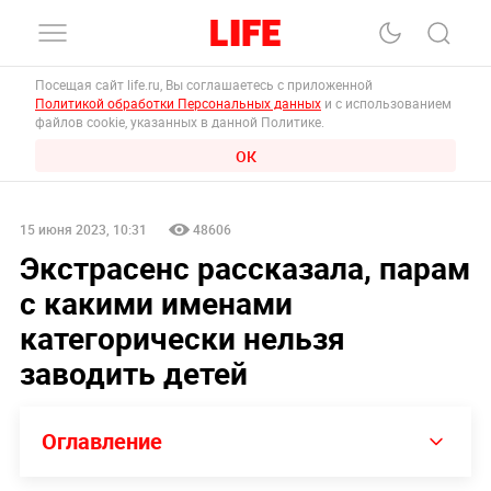
Посещая сайт life.ru, Вы соглашаетесь с приложенной
Политикой обработки Персональных данных
и с использованием
файлов cookie, указанных в данной Политике.
ОК
15 июня 2023, 10:31
48606
Экстрасенс рассказала, парам
с какими именами
категорически нельзя
заводить детей
Оглавление