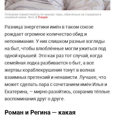
Любовная совместимость по именам: пары, обречённые на страдания в
семейной жизни. Фото ©
Freepik
Разница энергетики имён в таком союзе
рождает огромное количество обид и
непонимания. У них слишком разные взгляды
на быт, чтобы влюблённые могли ужиться под
одной крышей. Это как раз тот случай, когда
семейная лодка разбивается о быт, а все
жертвы кораблекрушения тонут в волнах
взаимных претензий и ненависти. Лучшее, что
может сделать пара с сочетанием имён Илья и
Екатерина, — мирно разойтись, сохранив тёплые
воспоминания друг о друге.
Роман и Регина — какая