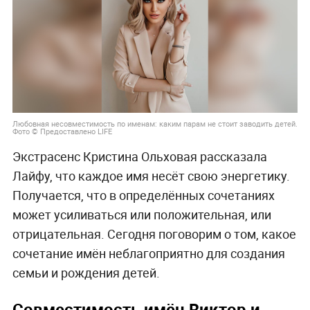
Любовная несовместимость по именам: каким парам не стоит заводить детей.
Фото © Предоставлено LIFE
Экстрасенс Кристина Ольховая рассказала
Лайфу, что каждое имя несёт свою энергетику.
Получается, что в определённых сочетаниях
может усиливаться или положительная, или
отрицательная. Сегодня поговорим о том, какое
сочетание имён неблагоприятно для создания
семьи и рождения детей.
Совместимость имён Виктор и