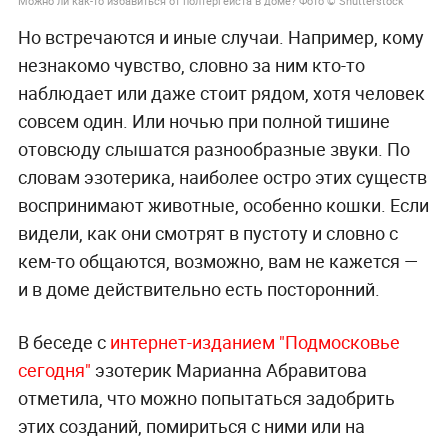
Можно ли как-то избавиться от полтергейста в доме? Фото © Shutterstock
Но встречаются и иные случаи. Например, кому
незнакомо чувство, словно за ним кто-то
наблюдает или даже стоит рядом, хотя человек
совсем один. Или ночью при полной тишине
отовсюду слышатся разнообразные звуки. По
словам эзотерика, наиболее остро этих существ
воспринимают животные, особенно кошки. Если
видели, как они смотрят в пустоту и словно с
кем-то общаются, возможно, вам не кажется —
и в доме действительно есть посторонний.
В беседе с
интернет-изданием "Подмосковье
сегодня"
эзотерик Марианна Абравитова
отметила, что можно попытаться задобрить
этих созданий, помириться с ними или на