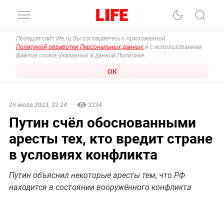
Посещая сайт life.ru, Вы соглашаетесь с приложенной
Политикой обработки Персональных данных
и с использованием
файлов cookie, указанных в данной Политике.
ОК
29 июля 2023, 22:24
3234
Путин счёл обоснованными
аресты тех, кто вредит стране
в условиях конфликта
Путин объяснил некоторые аресты тем, что РФ
находится в состоянии вооружённого конфликта