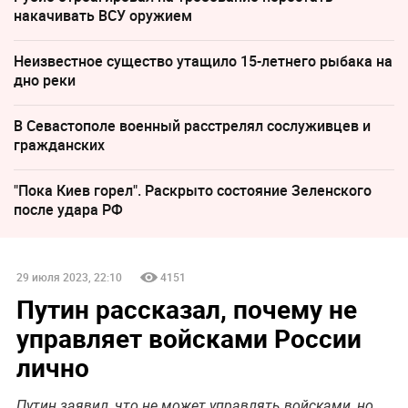
накачивать ВСУ оружием
Неизвестное существо утащило 15-летнего рыбака на
дно реки
В Севастополе военный расстрелял сослуживцев и
гражданских
"Пока Киев горел". Раскрыто состояние Зеленского
после удара РФ
29 июля 2023, 22:10
4151
Путин рассказал, почему не
управляет войсками России
лично
Путин заявил, что не может управлять войсками, но