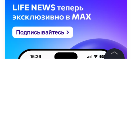
©
2026
News Media Holding.
Все права защищены
Информация
Контакты
Редакция
Правовая информация
LIFE