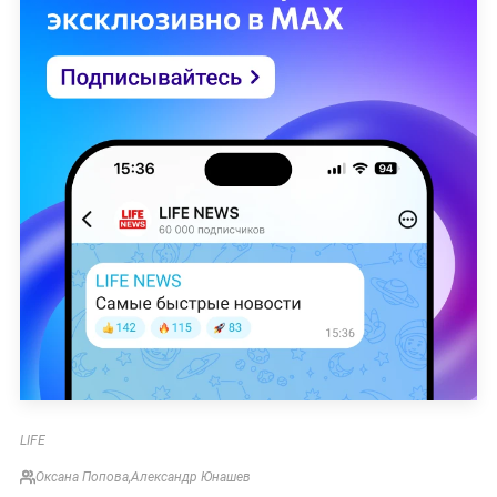
LIFE
Оксана Попова
,
Александр Юнашев