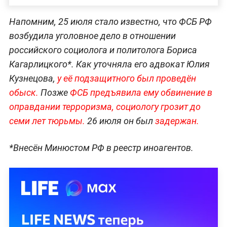
Напомним, 25 июля стало известно, что ФСБ РФ
возбудила уголовное дело в отношении
российского социолога и политолога Бориса
Кагарлицкого*. Как уточняла его адвокат Юлия
Кузнецова,
у её подзащитного был проведён
обыск.
Позже
ФСБ предъявила ему обвинение в
оправдании терроризма, социологу грозит до
семи лет тюрьмы.
26 июля он был
задержан.
*Внесён Минюстом РФ в реестр иноагентов.