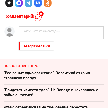
0
Комментарий
Авторизоваться
НОВОСТИ ПАРТНЕРОВ
"Все решит одно сражение". Зеленский открыл
страшную правду
"Придется нанести удар". На Западе высказались о
войне с Россией
Рубио отреагировал на требование перестать