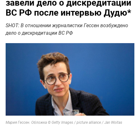
завели дело о дискредитации
ВС РФ после интервью Дудю*
SHOT: В отношении журналистки Гессен возбуждено
дело о дискредитации ВС РФ
Мария Гессен. Обложка © Getty Images / picture alliance / Jan Woitas