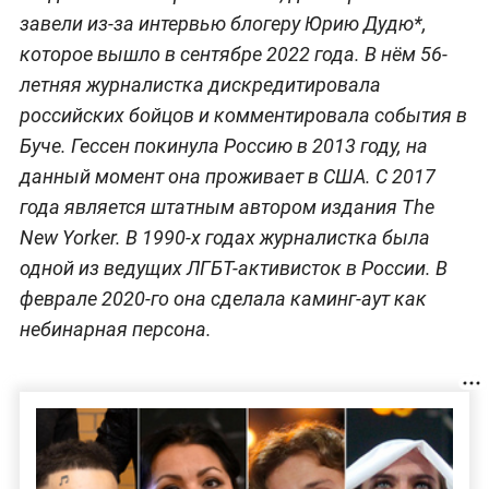
завели из-за интервью блогеру Юрию Дудю*,
которое вышло в сентябре 2022 года. В нём 56-
летняя журналистка дискредитировала
российских бойцов и комментировала события в
Буче. Гессен покинула Россию в 2013 году, на
данный момент она проживает в США. С 2017
года является штатным автором издания The
New Yorker. В 1990-х годах журналистка была
одной из ведущих ЛГБТ-активисток в России. В
феврале 2020-го она сделала каминг-аут как
небинарная персона.