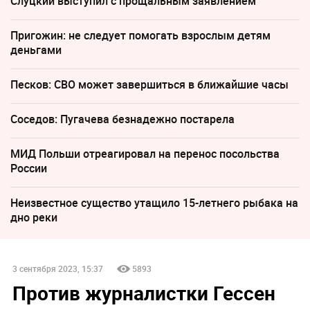
Слуцкий выступил с прощальным заявлением
Пригожин: не следует помогать взрослым детям
деньгами
Песков: СВО может завершиться в ближайшие часы
Соседов: Пугачева безнадежно постарела
МИД Польши отреагировал на перенос посольства
России
Неизвестное существо утащило 15-летнего рыбака на
дно реки
3 сентября 2023, 15:37
5893
Против журналистки Гессен