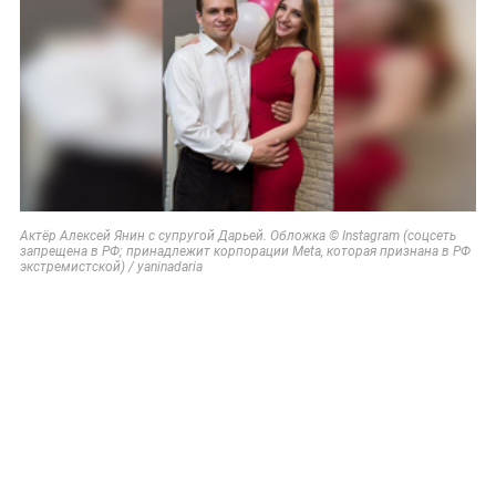
Актёр Алексей Янин с супругой Дарьей. Обложка © Instagram (соцсеть
запрещена в РФ; принадлежит корпорации Meta, которая признана в РФ
экстремистской) / yaninadaria