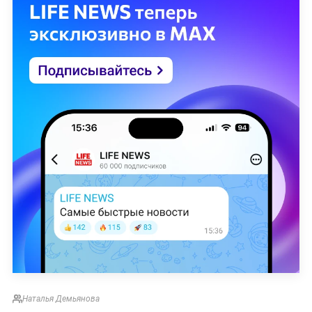
Наталья Демьянова