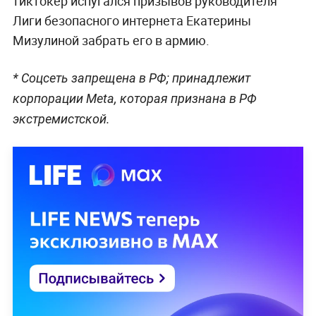
тиктокер испугался призывов руководителя
Лиги безопасного интернета Екатерины
Мизулиной забрать его в армию.
* Cоцсеть запрещена в РФ; принадлежит
корпорации Meta, которая признана в РФ
экстремистской.