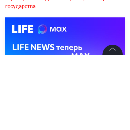
государства.
©
2026
News Media Holding.
Все права защищены
Информация
Контакты
Редакция
Правовая информация
Политика обработки персональных данных