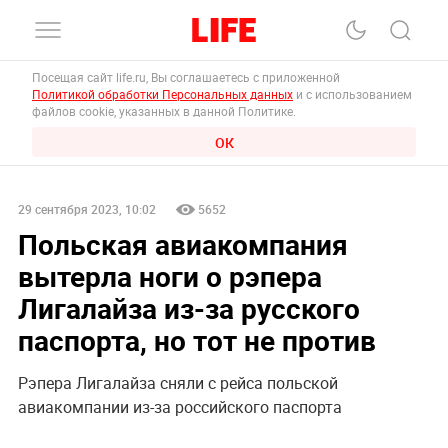
Посещая сайт life.ru, Вы соглашаетесь с приложенной
Политикой обработки Персональных данных
и с использованием
файлов cookie, указанных в данной Политике.
ОК
29 сентября 2023, 10:02
5652
Польская авиакомпания
вытерла ноги о рэпера
Лигалайза из-за русского
паспорта, но тот не против
Рэпера Лигалайза сняли с рейса польской
авиакомпании из-за российского паспорта