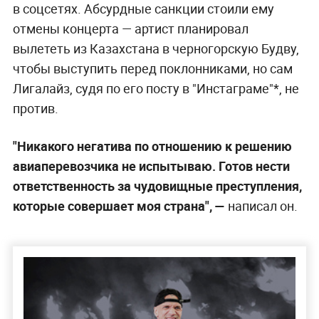
в соцсетях. Абсурдные санкции стоили ему
отмены концерта — артист планировал
вылететь из Казахстана в черногорскую Будву,
чтобы выступить перед поклонниками, но сам
Лигалайз, судя по его посту в "Инстаграме"*, не
против.
"Никакого негатива по отношению к решению
авиаперевозчика не испытываю. Готов нести
ответственность за чудовищные преступления,
которые совершает моя страна",
—
написал он.