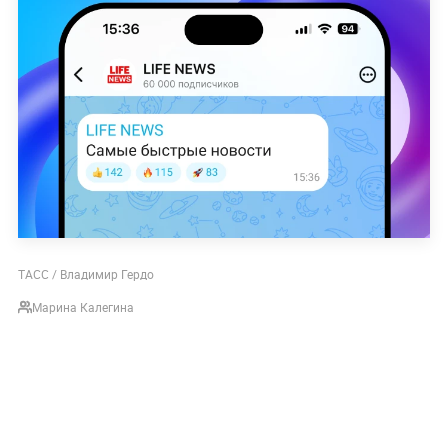
ТАСС / Владимир Гердо
Марина Калегина