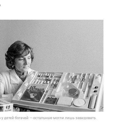
"
 у детей богачей — остальные могли лишь завидовать.