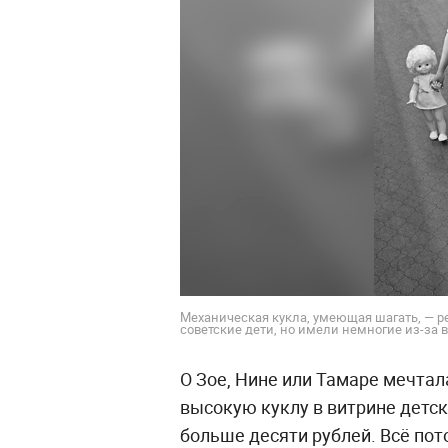
Механическая кукла, умеющая шагать, — ре
советские дети, но имели немногие из-за
О Зое, Нине или Тамаре мечта
высокую куклу в витрине детск
больше десяти рублей. Всё по