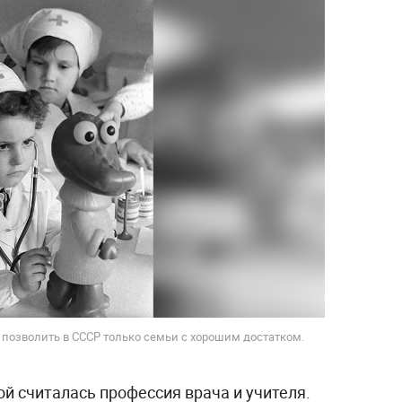
 позволить в СССР только семьи с хорошим достатком.
й считалась профессия врача и учителя.