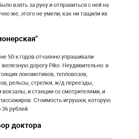
ыло взять за руку и отправиться с ней на
но же, этого не умели, как ни тащили их
ионерская"
не 50-х годов отчаянно упрашивали
железную дорогу Pikо. Неудивительно: в
оящих локомотивов, тепловозов,
ов, рельсы, стрелки, ж/д переезды,
 вокзалы, и станции со смотрителями, и
пассажиров. Стоимость игрушки, которую
 36 рублей.
бор
доктора