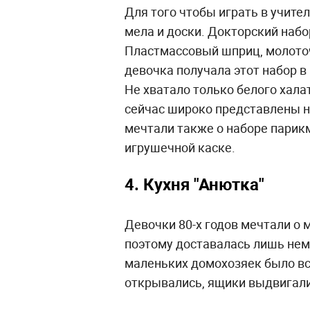
Для того чтобы играть в учител
мела и доски. Докторский набо
Пластмассовый шприц, молоточе
девочка получала этот набор в 
Не хватало только белого хал
сейчас широко представлены н
мечтали также о наборе парикм
игрушечной каске.
4. Кухня "Анютка"
Девочки 80-х годов мечтали о м
поэтому доставалась лишь нем
маленьких домохозяек было в
открывались, ящики выдвигалис