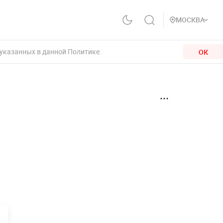
МОСКВА
 указанных в данной Политике.
ОК