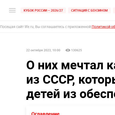
КУБОК РОССИИ — 2026/27
СИТУАЦИЯ С БЕНЗИНОМ
Посещая сайт life.ru, Вы соглашаетесь с приложенной
Политикой о
22 октября 2023, 10:00
130625
О них мечтал 
из СССР, котор
детей из обес
Оглавление