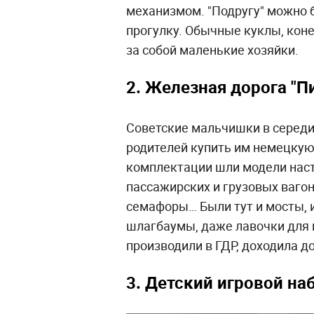
механизмом. "Подругу" можно б
прогулку. Обычные куклы, конеч
за собой маленькие хозяйки.
2. Железная дорога "П
Советские мальчишки в середи
родителей купить им немецкую 
комплектации шли модели наст
пассажирских и грузовых вагон
семафоры… Были тут и мосты, и
шлагбаумы, даже лавочки для 
производили в ГДР, доходила до
3. Детский
игровой
на