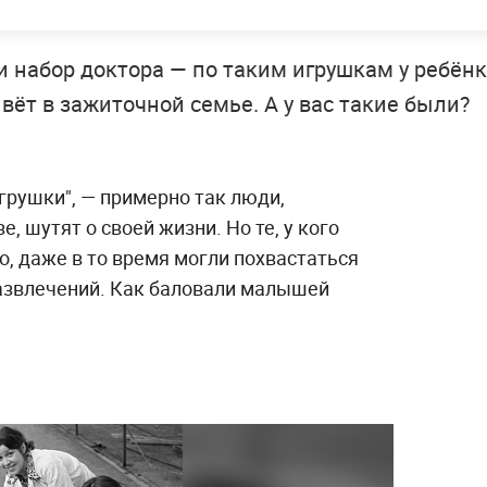
и набор доктора — по таким игрушкам у ребён
вёт в зажиточной семье. А у вас такие были?
грушки", — примерно так люди,
 шутят о своей жизни. Но те, у кого
, даже в то время могли похвастаться
звлечений. Как баловали малышей