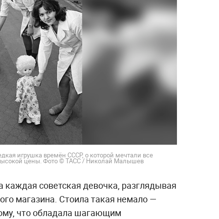
дкая игрушка времён СССР, о которой мечтали все
 высокой цены. Фото © ТАСС / Николай Малышев
ла каждая советская девочка, разглядывая
ого магазина. Стоила такая немало —
тому, что обладала шагающим