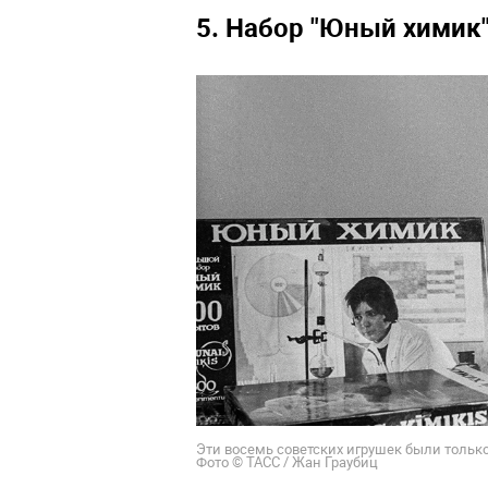
5. Набор "Юный химик
Эти восемь советских игрушек были только
Фото © ТАСС / Жан Граубиц