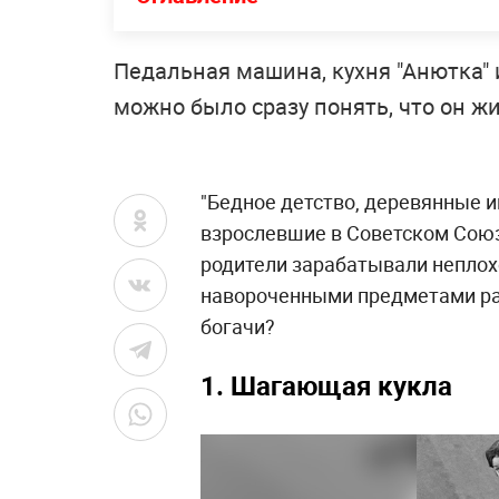
Педальная машина, кухня "Анютка" 
можно было сразу понять, что он жи
"Бедное детство, деревянные и
взрослевшие в Советском Союзе,
родители зарабатывали неплохо
навороченными предметами ра
богачи?
1. Шагающая кукла