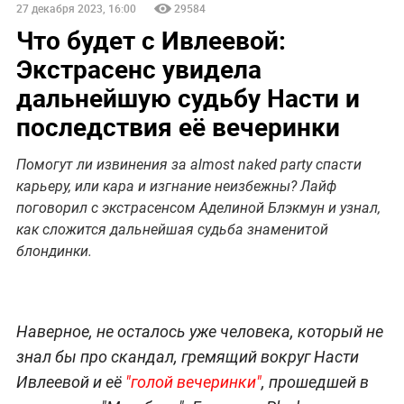
27 декабря 2023, 16:00
29584
Что будет с Ивлеевой:
Экстрасенс увидела
дальнейшую судьбу Насти и
последствия её вечеринки
Помогут ли извинения за almost naked party спасти
карьеру, или кара и изгнание неизбежны? Лайф
поговорил с экстрасенсом Аделиной Блэкмун и узнал,
как сложится дальнейшая судьба знаменитой
блондинки.
Наверное, не осталось уже человека, который не
знал бы про скандал, гремящий вокруг Насти
Ивлеевой и её
"голой вечеринки"
, прошедшей в