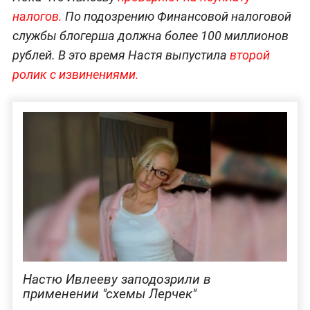
налогов.
По подозрению Финансовой налоговой
службы блогерша должна более 100 миллионов
рублей. В это время Настя выпустила
второй
ролик с извинениями.
Настю Ивлееву заподозрили в
применении "схемы Лерчек"