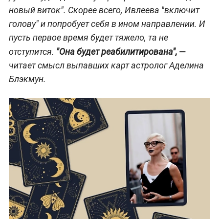
новый виток". Скорее всего, Ивлеева "включит
голову" и попробует себя в ином направлении. И
пусть первое время будет тяжело, та не
—
отступится.
"Она будет реабилитирована",
читает смысл выпавших карт астролог Аделина
Блэкмун.