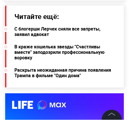
Читайте ещё:
С блогерши Лерчек сняли все запреты,
заявил адвокат
В краже кошелька звезды "Счастливы
вместе" заподозрили профессиональную
воровку
Раскрыта неожиданная причина появления
Трампа в фильме "Один дома"
©
2026
News Media Holding.