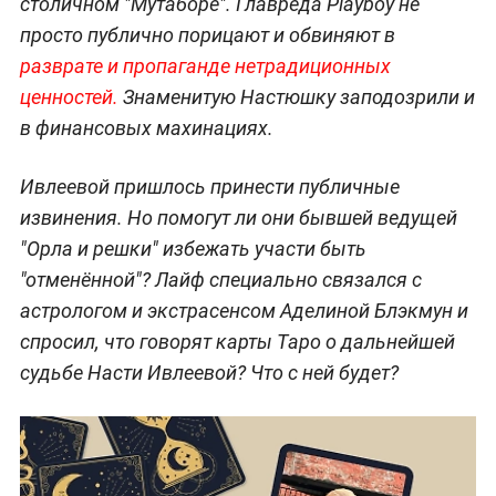
столичном "Мутаборе". Главреда Playboy не
просто публично порицают и обвиняют в
разврате и пропаганде нетрадиционных
ценностей.
Знаменитую Настюшку заподозрили и
в финансовых махинациях.
Ивлеевой пришлось принести публичные
извинения. Но помогут ли они бывшей ведущей
"Орла и решки" избежать участи быть
"отменённой"? Лайф специально связался с
астрологом и экстрасенсом Аделиной Блэкмун и
спросил, что говорят карты Таро о дальнейшей
судьбе Насти Ивлеевой? Что с ней будет?