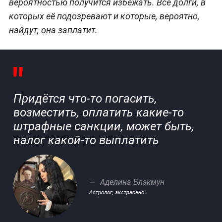
вероятностью получится избежать. Все долги, в
которых её подозревают и которые, вероятно,
найдут, она заплатит.
Придётся что-то погасить,
возместить, оплатить какие-то
штрафные санкции, может быть,
налог какой-то выплатить
Аделина Блэкмун
Астролог, экстрасенс