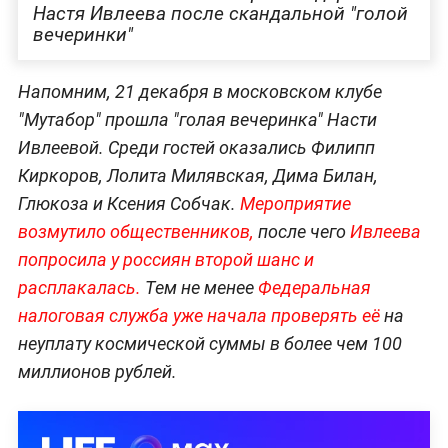
Настя Ивлеева после скандальной "голой
вечеринки"
Напомним, 21 декабря в московском клубе
"Мутабор" прошла "голая вечеринка" Насти
Ивлеевой. Среди гостей оказались Филипп
Киркоров, Лолита Милявская, Дима Билан,
Глюкоза и Ксения Собчак.
Мероприятие
возмутило общественников,
после чего
Ивлеева
попросила у россиян второй шанс и
расплакалась.
Тем не менее
Федеральная
налоговая служба уже начала проверять её
на
неуплату космической суммы в более чем 100
миллионов рублей.