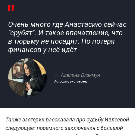
Очень много где Анастасию сейчас
"срубят". И такое впечатление, что
в тюрьму не посадят. Но потеря
финансов у неё идёт
Аделина Блэкмун
Астролог, экстрасенс
Также эзотерик рассказала про судьбу Ивлеевой
следующее: тюремного заключения с большой