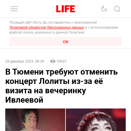
Посещая сайт life.ru, Вы соглашаетесь с приложенной
Политикой обработки Персональных данных
и с использованием
файлов cookie, указанных в данной Политике.
ОК
28 декабря 2023, 08:39
10027
В Тюмени требуют отменить
концерт Лолиты из-за её
визита на вечеринку
Ивлеевой