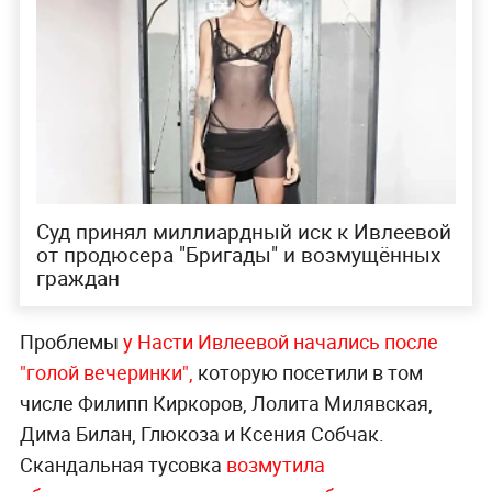
Суд принял миллиардный иск к Ивлеевой
от продюсера "Бригады" и возмущённых
граждан
Проблемы
у Насти Ивлеевой начались после
"голой вечеринки",
которую посетили в том
числе Филипп Киркоров, Лолита Милявская,
Дима Билан, Глюкоза и Ксения Собчак.
Скандальная тусовка
возмутила