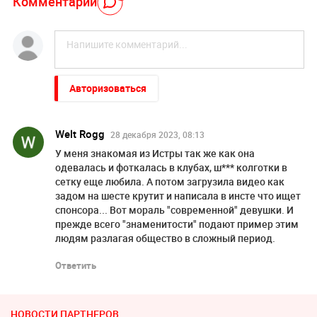
Комментарий
Авторизоваться
Welt Rogg
28 декабря 2023, 08:13
У меня знакомая из Истры так же как она
одевалась и фоткалась в клубах, ш*** колготки в
сетку еще любила. А потом загрузила видео как
задом на шесте крутит и написала в инсте что ищет
спонсора... Вот мораль "современной" девушки. И
прежде всего "знаменитости" подают пример этим
людям разлагая общество в сложный период.
Ответить
НОВОСТИ ПАРТНЕРОВ