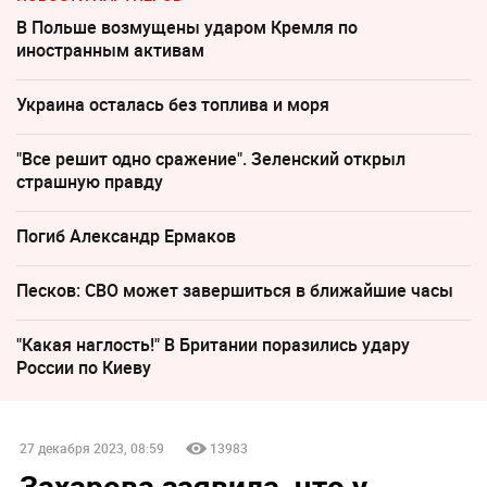
В Польше возмущены ударом Кремля по
иностранным активам
Украина осталась без топлива и моря
"Все решит одно сражение". Зеленский открыл
страшную правду
Погиб Александр Ермаков
Песков: СВО может завершиться в ближайшие часы
"Какая наглость!" В Британии поразились удару
России по Киеву
27 декабря 2023, 08:59
13983
Захарова заявила, что у