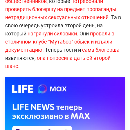
общественников,
которые
потребовали
проверить блогершу на предмет пропаганды
нетрадиционных сексуальных отношений.
Та в
свою очередь устроила второй день, на
который
нагрянули силовики.
Они
провели в
столичном клубе "Мутабор" обыск и изъяли
документацию.
Теперь гости и
сама блогерша
извиняются,
она попросила дать ей второй
шанс.