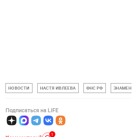
НОВОСТИ
НАСТЯ ИВЛЕЕВА
ФНС РФ
ЗНАМЕНИ
Подписаться на LIFE
1