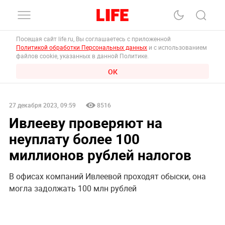
Посещая сайт life.ru, Вы соглашаетесь с приложенной
Политикой обработки Персональных данных
и с использованием
файлов cookie, указанных в данной Политике.
ОК
27 декабря 2023, 09:59
8516
Ивлееву проверяют на
неуплату более 100
миллионов рублей налогов
В офисах компаний Ивлеевой проходят обыски, она
могла задолжать 100 млн рублей