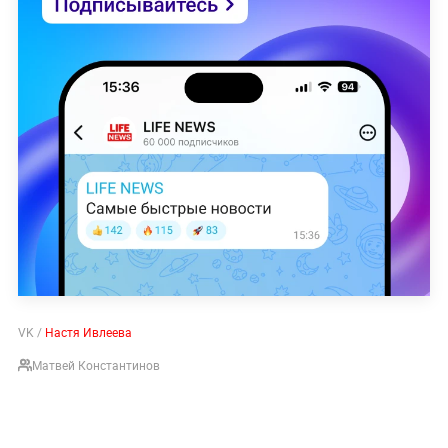
VK /
Настя Ивлеева
Матвей Константинов