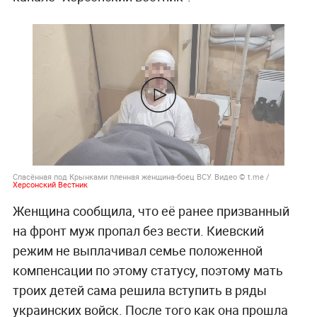
Спасённая под Крынками пленная женщина-боец ВСУ. Видео © t.me /
Херсонский Вестник
Женщина сообщила, что её ранее призванный
на фронт муж пропал без вести. Киевский
режим не выплачивал семье положенной
компенсации по этому статусу, поэтому мать
троих детей сама решила вступить в ряды
украинских войск. После того как она прошла