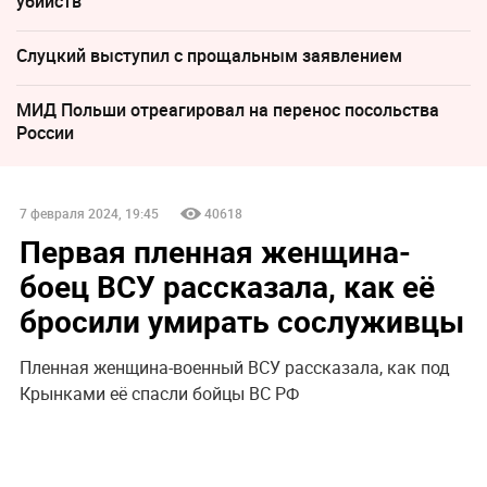
убийств
Слуцкий выступил с прощальным заявлением
МИД Польши отреагировал на перенос посольства
России
7 февраля 2024, 19:45
40618
Первая пленная женщина-
боец ВСУ рассказала, как её
бросили умирать сослуживцы
Пленная женщина-военный ВСУ рассказала, как под
Крынками её спасли бойцы ВС РФ