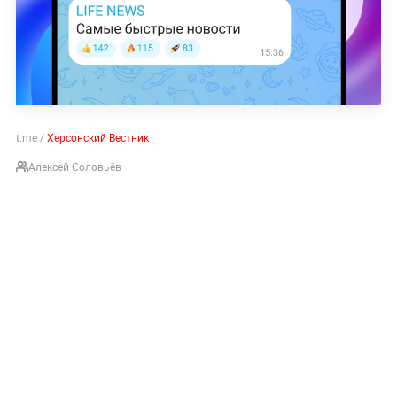
t.me /
Херсонский Вестник
Алексей Соловьёв