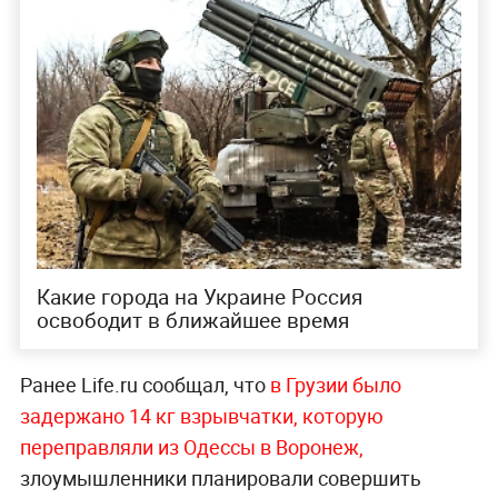
Какие города на Украине Россия
освободит в ближайшее время
Ранее Life.ru сообщал, что
в Грузии было
задержано 14 кг взрывчатки, которую
переправляли из Одессы в Воронеж,
злоумышленники планировали совершить