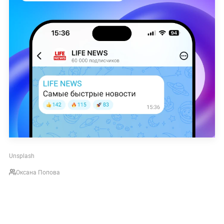
Unsplash
Оксана Попова