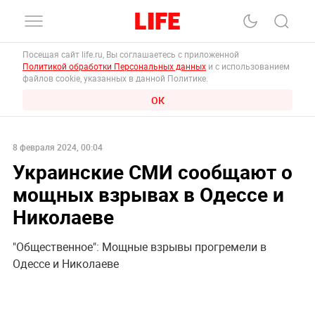
Посещая сайт life.ru, Вы соглашаетесь с приложенной
Политикой обработки Персональных данных
и с использованием
файлов cookie, указанных в данной Политике.
ОК
8 февраля 2024, 00:04
Украинские СМИ сообщают о
мощных взрывах в Одессе и
Николаеве
"Общественное": Мощные взрывы прогремели в
Одессе и Николаеве