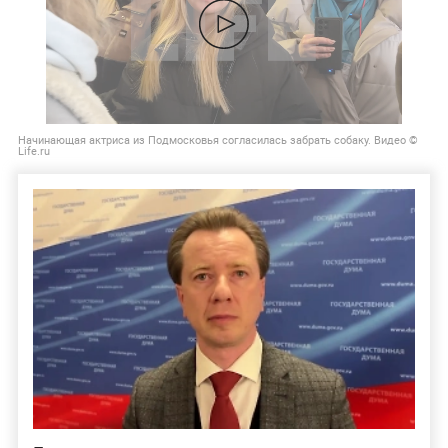
Начинающая актриса из Подмосковья согласилась забрать собаку. Видео ©
Life.ru