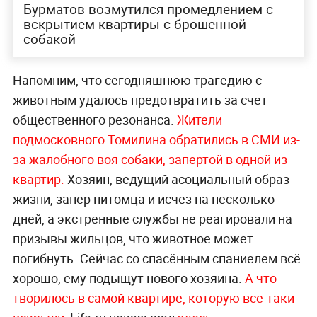
Бурматов возмутился промедлением с
вскрытием квартиры с брошенной
собакой
Напомним, что сегодняшнюю трагедию с
животным удалось предотвратить за счёт
общественного резонанса.
Жители
подмосковного Томилина обратились в СМИ из-
за жалобного воя собаки, запертой в одной из
квартир.
Хозяин, ведущий асоциальный образ
жизни, запер питомца и исчез на несколько
дней, а экстренные службы не реагировали на
призывы жильцов, что животное может
погибнуть. Сейчас со спасённым спаниелем всё
хорошо, ему подыщут нового хозяина.
А что
творилось в самой квартире, которую всё-таки