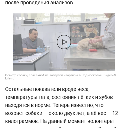
после проведения анализов.
Осмотр собаки, спасённой из запертой квартиры в Подмосковье. Видео ©
Life.ru
Остальные показатели вроде веса,
температуры тела, состояния лёгких и зубов
находятся в норме. Теперь известно, что
возраст собаки — около двух лет, а её вес — 12
килограммов. На данный момент волонтёры