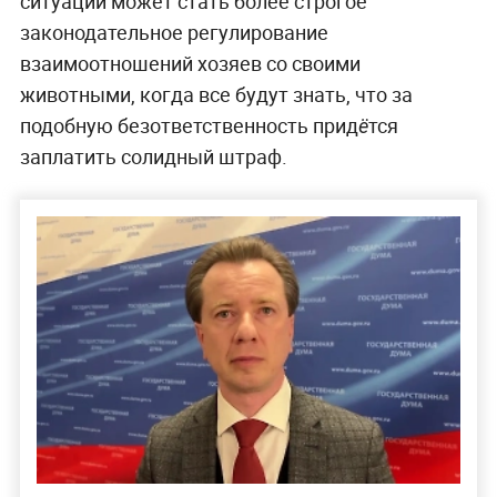
ситуации может стать более строгое
законодательное регулирование
взаимоотношений хозяев со своими
животными, когда все будут знать, что за
подобную безответственность придëтся
заплатить солидный штраф.