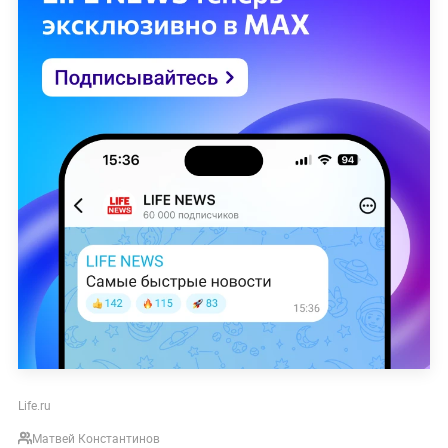
Life.ru
Матвей Константинов