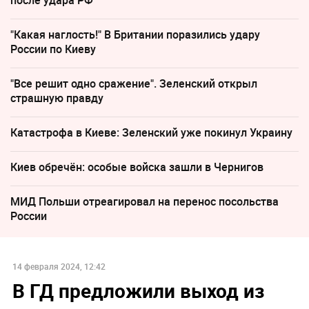
"Какая наглость!" В Британии поразились удару
России по Киеву
"Все решит одно сражение". Зеленский открыл
страшную правду
Катастрофа в Киеве: Зеленский уже покинул Украину
Киев обречён: особые войска зашли в Чернигов
МИД Польши отреагировал на перенос посольства
России
14 февраля 2024, 12:42
В ГД предложили выход из